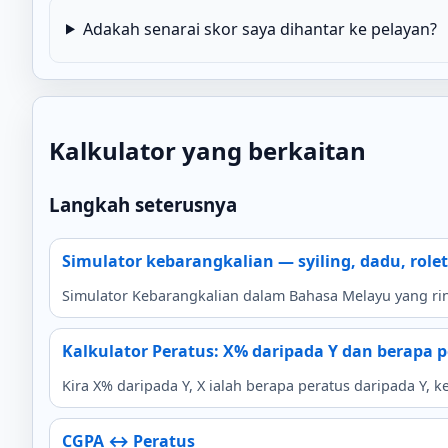
Adakah senarai skor saya dihantar ke pelayan?
Kalkulator yang berkaitan
Langkah seterusnya
Simulator kebarangkalian — syiling, dadu, rolet
Simulator Kebarangkalian dalam Bahasa Melayu yang ring
Kalkulator Peratus: X% daripada Y dan berapa 
Kira X% daripada Y, X ialah berapa peratus daripada Y, ke
CGPA ↔ Peratus