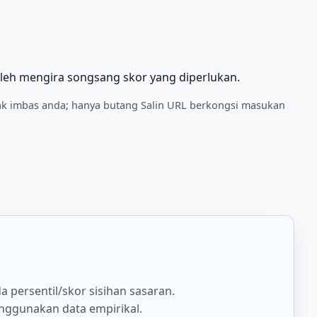
leh mengira songsang skor yang diperlukan.
ak imbas anda; hanya butang Salin URL berkongsi masukan
a persentil/skor sisihan sasaran.
enggunakan data empirikal.