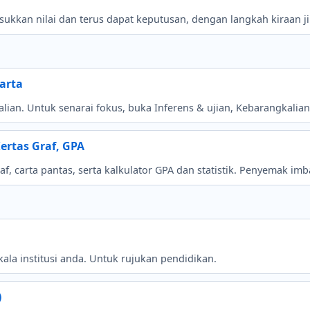
kkan nilai dan terus dapat keputusan, dengan langkah kiraan jik
carta
an. Untuk senarai fokus, buka Inferens & ujian, Kebarangkalian &
Kertas Graf, GPA
raf, carta pantas, serta kalkulator GPA dan statistik. Penyemak imb
ala institusi anda. Untuk rujukan pendidikan.
)