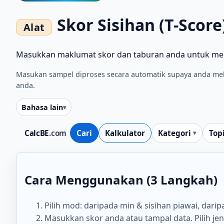
Skor Sisihan (T-Score
Masukkan maklumat skor dan taburan anda untuk menda
Masukan sampel diproses secara automatik supaya anda mel
anda.
Bahasa lain
CalcBE
.com
Cari
Kalkulator
Kategori
Top
Cara Menggunakan (3 Langkah)
Pilih mod: daripada min & sisihan piawai, darip
Masukkan skor anda atau tampal data. Pilih je