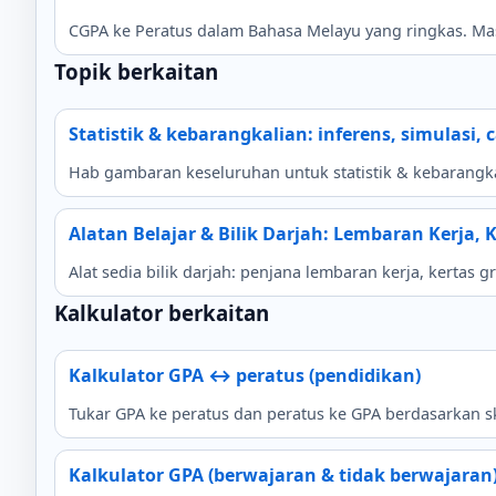
CGPA ke Peratus dalam Bahasa Melayu yang ringkas. Masu
Topik berkaitan
Statistik & kebarangkalian: inferens, simulasi, 
Hab gambaran keseluruhan untuk statistik & kebarangkali
Alatan Belajar & Bilik Darjah: Lembaran Kerja, 
Alat sedia bilik darjah: penjana lembaran kerja, kertas g
Kalkulator berkaitan
Kalkulator GPA ↔ peratus (pendidikan)
Tukar GPA ke peratus dan peratus ke GPA berdasarkan sk
Kalkulator GPA (berwajaran & tidak berwajaran