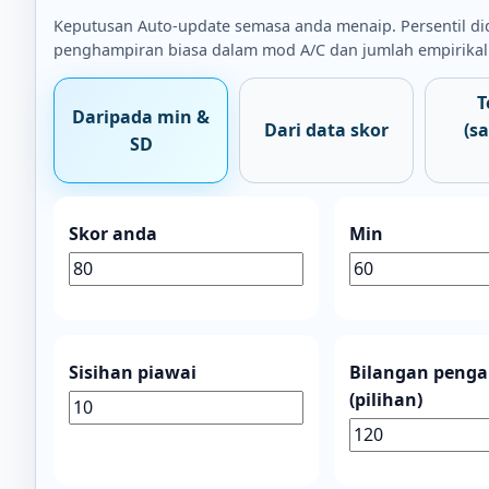
Keputusan Auto-update semasa anda menaip. Persentil d
penghampiran biasa dalam mod A/C dan jumlah empirikal
T
Daripada min &
Dari data skor
(s
SD
Skor anda
Min
Sisihan piawai
Bilangan penga
(pilihan)