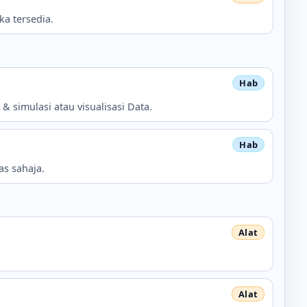
a tersedia.
 simulasi atau visualisasi Data.
as sahaja.