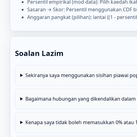
Persentil empirikal (mod data): Pilih kaedah ikat
Sasaran → Skor: Persentil menggunakan CDF bia
Anggaran pangkat (pilihan): lantai ((1 - persentil
Soalan Lazim
Sekiranya saya menggunakan sisihan piawai pop
Bagaimana hubungan yang dikendalikan dalam p
Kenapa saya tidak boleh memasukkan 0% atau 1