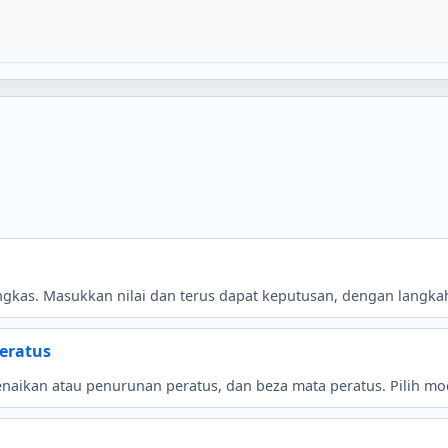
kas. Masukkan nilai dan terus dapat keputusan, dengan langkah 
peratus
naikan atau penurunan peratus, dan beza mata peratus. Pilih mod, is