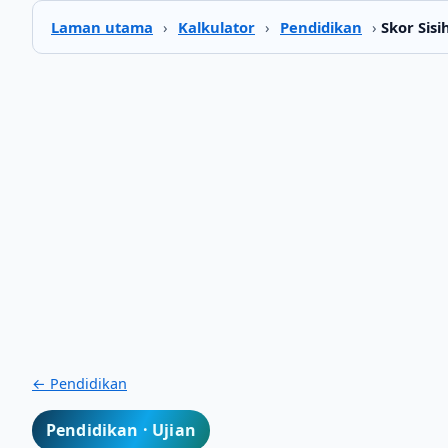
Laman utama
›
Kalkulator
›
Pendidikan
›
Skor Sisi
← Pendidikan
Pendidikan · Ujian