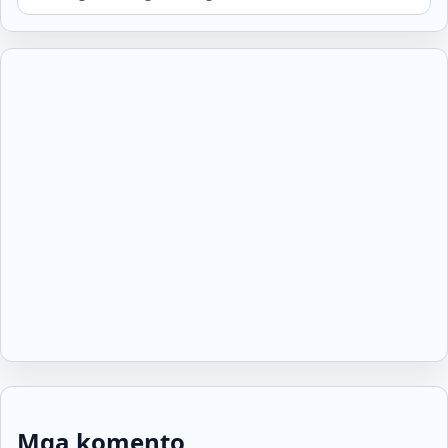
Mga komento