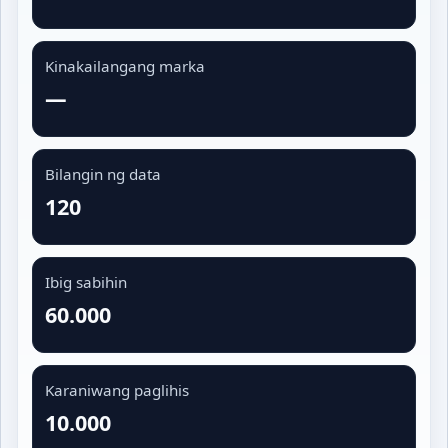
Kinakailangang marka
—
Bilangin ng data
120
Ibig sabihin
60.000
Karaniwang paglihis
10.000