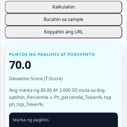
Kalkulahin
Burahin sa sample
Kopyahin ang URL
PUNTOS NG PAGLIHIS AT PORSYENTO
70.0
Deviation Score (T-Score)
Ang marka ng 80.00 AY 2.000 SD mula sa ibig
sabihin. Percentile ≈ Ph_percentile_Token%, top
ph_top_Token%.
Marka ng paglihis