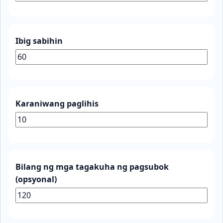
Ibig sabihin
Karaniwang paglihis
Bilang ng mga tagakuha ng pagsubok
(opsyonal)