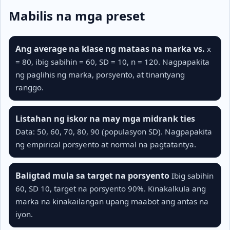
Mabilis na mga preset
Ang average na klase ng mataas na marka vs.
x
= 80, ibig sabihin = 60, SD = 10, n = 120. Nagpapakita
ng paglihis ng marka, porsyento, at tinantyang
ranggo.
Listahan ng iskor na may mga midrank ties
Data: 50, 60, 70, 80, 90 (populasyon SD). Nagpapakita
ng empirical porsyento at normal na pagtatantya.
Baligtad mula sa target na porsyento
Ibig sabihin
60, SD 10, target na porsyento 90%. Kinakalkula ang
marka na kinakailangan upang maabot ang antas na
iyon.