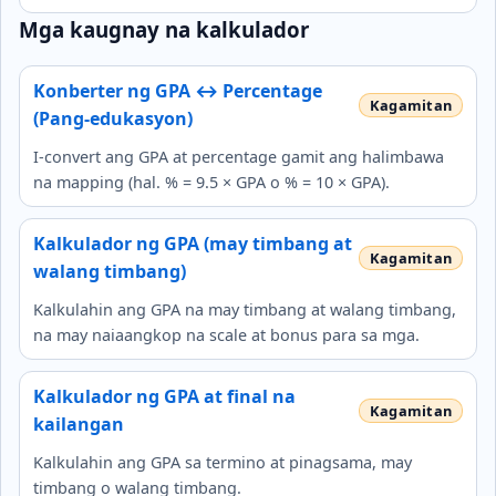
Mga kaugnay na kalkulador
Konberter ng GPA ↔ Percentage
(Pang-edukasyon)
I-convert ang GPA at percentage gamit ang halimbawa
na mapping (hal. % = 9.5 × GPA o % = 10 × GPA).
Kalkulador ng GPA (may timbang at
walang timbang)
Kalkulahin ang GPA na may timbang at walang timbang,
na may naiaangkop na scale at bonus para sa mga.
Kalkulador ng GPA at final na
kailangan
Kalkulahin ang GPA sa termino at pinagsama, may
timbang o walang timbang.