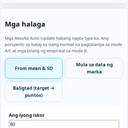
Mga halaga
Mga Resulta Auto-Update habang nagta-type ka. Ang
porsyento ay batay sa isang normal na pagtatantya sa mode
A/C at mga bilang ng empirikal sa mode B.
Mula sa data ng
From mean & SD
marka
Baligtad (target →
puntos)
Ang iyong iskor