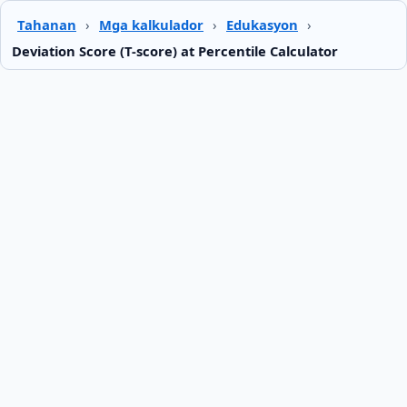
Tahanan
›
Mga kalkulador
›
Edukasyon
›
Deviation Score (T-score) at Percentile Calculator