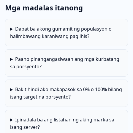
Mga madalas itanong
Dapat ba akong gumamit ng populasyon o
halimbawang karaniwang paglihis?
Paano pinangangasiwaan ang mga kurbatang
sa porsyento?
Bakit hindi ako makapasok sa 0% o 100% bilang
isang target na porsyento?
Ipinadala ba ang listahan ng aking marka sa
isang server?