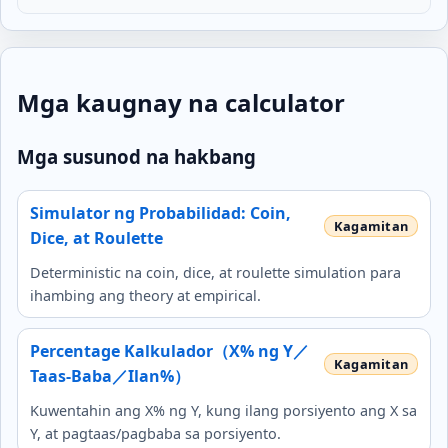
Mga kaugnay na calculator
Mga susunod na hakbang
Simulator ng Probabilidad: Coin,
Dice, at Roulette
Deterministic na coin, dice, at roulette simulation para
ihambing ang theory at empirical.
Percentage Kalkulador（X% ng Y／
Taas-Baba／Ilan%）
Kuwentahin ang X% ng Y, kung ilang porsiyento ang X sa
Y, at pagtaas/pagbaba sa porsiyento.