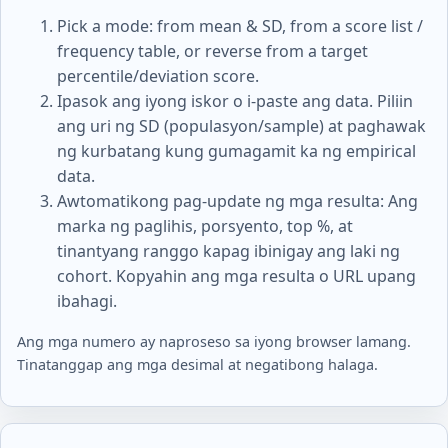
Pick a mode: from mean & SD, from a score list /
frequency table, or reverse from a target
percentile/deviation score.
Ipasok ang iyong iskor o i-paste ang data. Piliin
ang uri ng SD (populasyon/sample) at paghawak
ng kurbatang kung gumagamit ka ng empirical
data.
Awtomatikong pag-update ng mga resulta: Ang
marka ng paglihis, porsyento, top %, at
tinantyang ranggo kapag ibinigay ang laki ng
cohort. Kopyahin ang mga resulta o URL upang
ibahagi.
Ang mga numero ay naproseso sa iyong browser lamang.
Tinatanggap ang mga desimal at negatibong halaga.