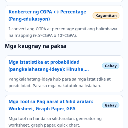
Konberter ng CGPA ↔ Percentage
(Pang-edukasyon)
I-convert ang CGPA at percentage gamit ang halimbawa
na mapping (9.5×CGPA o 10×CGPA).
Mga kaugnay na paksa
Mga istatistika at probabilidad
(pangkalahatang-ideya): Hinuha,…
Pangkalahatang-ideya hub para sa mga istatistika at
posibilidad. Para sa mga nakatutok na listahan.
Mga Tool sa Pag-aaral at Silid-aralan:
Worksheet, Graph Paper, GPA
Mga tool na handa sa silid-aralan: generator ng
worksheet, graph paper, quick chart.