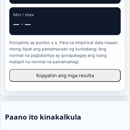
Min / max
—
·
—
Porsyento ay puntos ≤ x. Para sa empirical data maaari
mong ilipat ang pamamaraan ng kurbatang; Ang
normal na pagtatantya ay ipinapalagay ang isang
malapit na normal na pamamahagi.
Kopyahin ang mga resulta
Paano ito kinakalkula