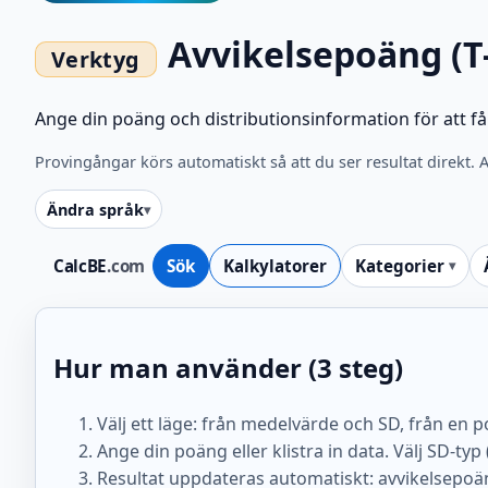
Avvikelsepoäng (T
Ange din poäng och distributionsinformation för att 
Provingångar körs automatiskt så att du ser resultat direkt.
Ändra språk
CalcBE
.com
Sök
Kalkylatorer
Kategorier
Hur man använder (3 steg)
Välj ett läge: från medelvärde och SD, från en 
Ange din poäng eller klistra in data. Välj SD-t
Resultat uppdateras automatiskt: avvikelsepoäng