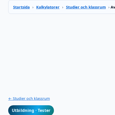
Startsida
›
Kalkylatorer
›
Studier och klassrum
›
Av
← Studier och klassrum
Utbildning · Tester