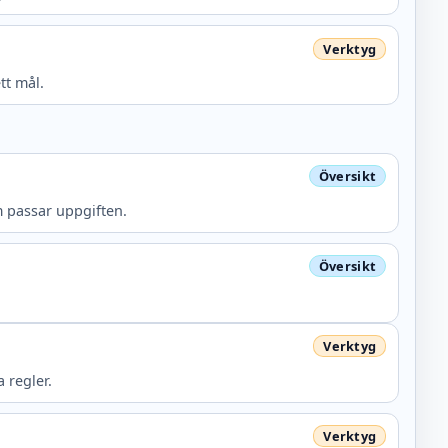
tt mål.
m passar uppgiften.
 regler.