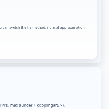
you can switch the tie method; normal approximation
r)/N), max ((under + kopplingar)/N).