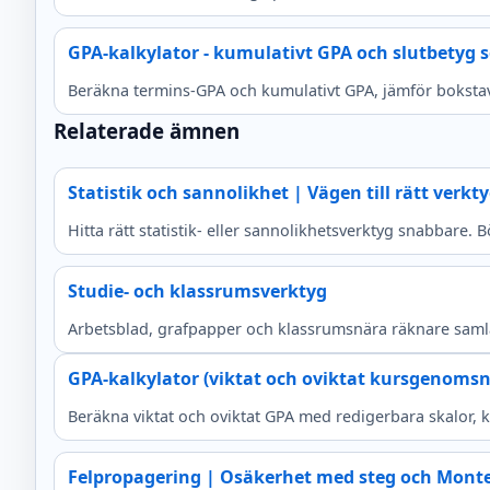
GPA-kalkylator - kumulativt GPA och slutbetyg
Beräkna termins-GPA och kumulativt GPA, jämför bokstavs
Relaterade ämnen
Statistik och sannolikhet | Vägen till rätt verkt
Hitta rätt statistik- eller sannolikhetsverktyg snabbare.
Studie- och klassrumsverktyg
Arbetsblad, grafpapper och klassrumsnära räknare saml
GPA-kalkylator (viktat och oviktat kursgenomsn
Beräkna viktat och oviktat GPA med redigerbara skalor, kur
Felpropagering | Osäkerhet med steg och Monte