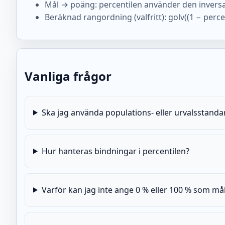
Mål → poäng: percentilen använder den inversa 
Beräknad rangordning (valfritt): golv((1 − percenti
Vanliga frågor
Ska jag använda populations- eller urvalsstanda
Hur hanteras bindningar i percentilen?
Varför kan jag inte ange 0 % eller 100 % som mål