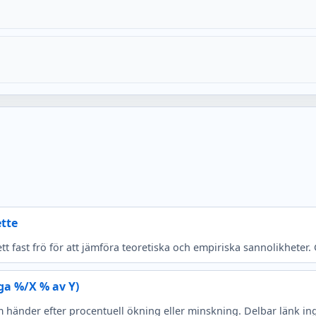
tte
tt fast frö för att jämföra teoretiska och empiriska sannolikhete
a %/X % av Y)
 händer efter procentuell ökning eller minskning. Delbar länk ing