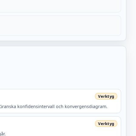
r. Granska konfidensintervall och konvergensdiagram.
år.