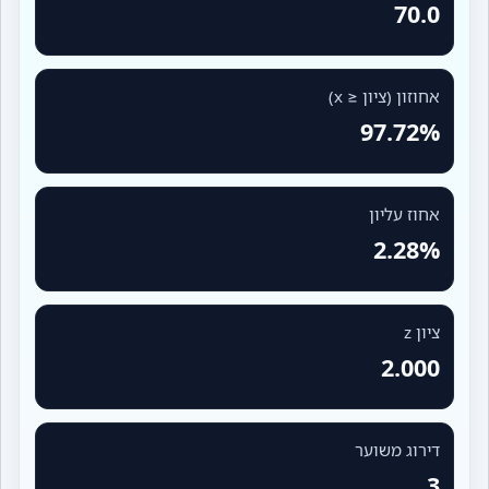
70.0
אחוזון (ציון ≤ x)
97.72%
אחוז עליון
2.28%
ציון z
2.000
דירוג משוער
3