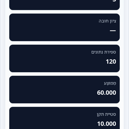
ציון חובה
—
ספירת נתונים
120
מְמוּצָע
60.000
סטיית תקן
10.000