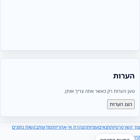
הערות
טען הערות רק כאשר אתה צריך אותן.
הצג הערות
צור קשר
פרטיות
תנאים
עוגיות
הצהרת אי‑אחריות
מודעות
בקשות נתונים
קישורים חיצוניים