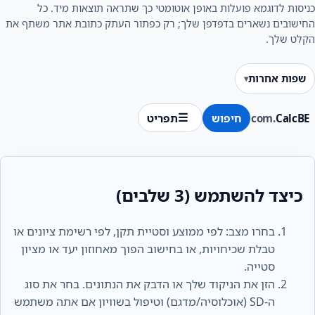
כניסות לדוגמא פועלות באופן אוטומטי כך שתראה תוצאות מיד. כל
החישובים נשארים בדפדפן שלך; רק כפתור העתק כתובת אתר משתף את
הקלט שלך.
שפות אחרות
CalcBE
.com
חיפוש
תפריט
כיצד להשתמש (3 שלבים)
בחרו מצב: לפי ממוצע וסטיית תקן, לפי רשימת ציונים או
טבלת שכיחויות, או בחישוב הפוך מאחוזון יעד או מציון
סטייה.
הזן את הניקוד שלך או הדבק את הנתונים. בחר את סוג
ה-SD (אוכלוסיה/מדגם) וטיפול בשוויון אם אתה משתמש