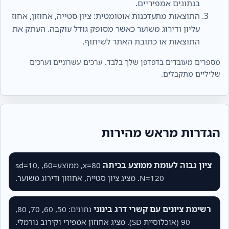
בנתונים אמפיריים.
התוצאות מתעדכנות אוטומטית: ציון סטייה, אחוזון, אחוז
עליון ודירוג משוער כאשר מסופק גודל עוקבה. העתק את
התוצאות או כתובת האתר לשיתוף.
מספרים מעובדים בדפדפן שלך בלבד. ערכים עשרוניים וערכים
שליליים מתקבלים.
הגדרות מראש מהירות
ציון גבוה לעומת ממוצע בכיתה
x=80, ממוצע=60, sd=10,
N=120. מציג ציון סטייה, אחוזון ודירוג משוער.
רשימת ציונים עם קשרי דרג בינוני
נתונים: 50, 60, 70, 80,
90 (אוכלוסיית SD). מציג אחוזון אמפירי וקירוב נורמלי.