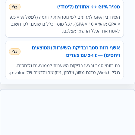
ממיר GPA ↔ אחוזים (לימודי)
המירו בין GPA לאחוזים לפי נוסחאות לדוגמה (למשל % = 9.5
× GPA או % = 10 × GPA). לכל מוסד כללים שונים, לכן חשוב
לאמת את הכלל הרשמי אצלכם.
אשף רווח סמך ובדיקת השערות (ממוצעים
ויחסים) — t ו‑z עם צעדים
בנו רווחי סמך ובצעו בדיקות השערות לממוצעים וליחסים.
כולל Welch, מדגם מזווג, וילסון, ניוקומב והדמיה של p‑value.