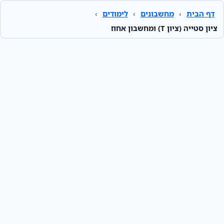
דף הבית
›
מחשבונים
›
לימודים
›
ציון סטייה (ציון T) ומחשבון אחוז