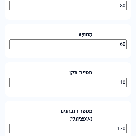
מְמוּצָע
סטיית תקן
מספר הנבחנים
(אופציונלי)