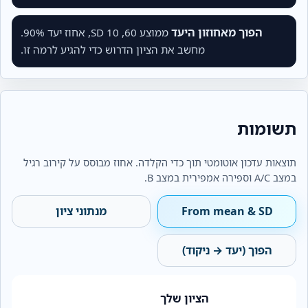
הפוך מאחוזון היעד
ממוצע 60, SD 10, אחוז יעד 90%.
מחשב את הציון הדרוש כדי להגיע לרמה זו.
תשומות
תוצאות עדכון אוטומטי תוך כדי הקלדה. אחוז מבוסס על קירוב רגיל
במצב A/C וספירה אמפירית במצב B.
From mean & SD
מנתוני ציון
הפוך (יעד → ניקוד)
הציון שלך