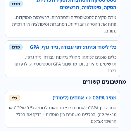
הסקה, סימולציה, תרשימים
מרכז סקירה לסטטיסטיקה והסתברות. לרשימות ממוקדות,
פתח את ההסקה והבדיקות, הסתברות וסימולציה או הדמיית
נתונים.
כלי לימוד וכיתה: דפי עבודה, נייר גרף, GPA
כלים מוכנים לכיתה: מחולל גליונות עבודה, נייר גרפי,
תרשימים מהירים, וכן מחשבוני GPA וסטטיסטיקה. לדפדפן
בלבד.
מחשבונים קשורים
ממיר CGPA ↔ אחוזים (לימודי)
המרה בין CGPA לאחוזים לפי נוסחאות לדוגמה (9.5×CGPA או
10×CGPA). הכללים משתנים בין מוסדות—בדקו את הכלל
הרשמי אצלכם.