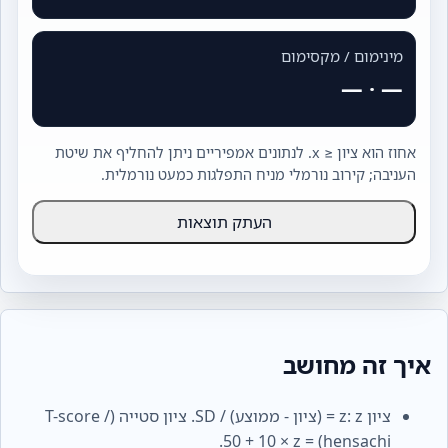
מינימום / מקסימום
—
·
—
אחוז הוא ציון ≤ x. לנתונים אמפיריים ניתן להחליף את שיטת
העניבה; קירוב נורמלי מניח התפלגות כמעט נורמלית.
העתק תוצאות
איך זה מחושב
ציון z: z = (ציון - ממוצע) / SD. ציון סטייה (T-score /
hensachi) = 50 + 10 × z.