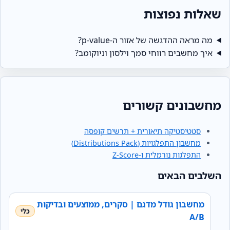
שאלות נפוצות
מה מראה ההדגשה של אזור ה‑p‑value?
איך מחשבים רווחי סמך וילסון וניוקומב?
מחשבונים קשורים
סטטיסטיקה תיאורית + תרשים קופסה
מחשבון התפלגויות (Distributions Pack)
התפלגות נורמלית ו‑Z‑Score
השלבים הבאים
מחשבון גודל מדגם | סקרים, ממוצעים ובדיקות
A/B