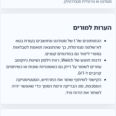
סטודנט או נורמלית סטנדרטית).
הערות למורים
הכמותונים של t של סטודנט מחושבים בעזרת בטא
לא־שלמה מנורמלת, כך שהתוצאה תואמת לטבלאות
בספרי לימוד גם במדגמים קטנים.
דרגות חופש של Welch, רווח וילסון ושיטת ניוקומב
עוזרים לשמור על דיוק גם כששונויות שונות או כשיחסים
קרובים ל‑0/1.
הקישור לשיתוף שומר את התרחיש, הסטטיסטיקה
המסכמת, סוג הבדיקה ורמת הסמך כדי שאפשר יהיה
לשחזר את הדוח מיד.