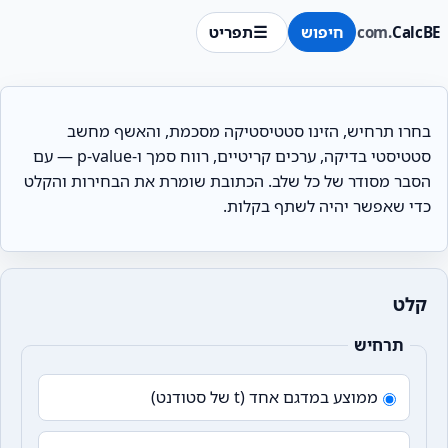
CalcBE
.com
חיפוש
תפריט
בחרו תרחיש, הזינו סטטיסטיקה מסכמת, והאשף מחשב
סטטיסטי בדיקה, ערכים קריטיים, רווח סמך ו‑p‑value — עם
הסבר מסודר של כל שלב. הכתובת שומרת את הבחירות והקלט
כדי שאפשר יהיה לשתף בקלות.
קלט
תרחיש
ממוצע במדגם אחד (t של סטודנט)