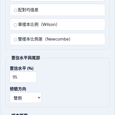
配對均值差
單樣本比例（Wilson）
雙樣本比例差（Newcombe）
置信水平與尾部
置信水平 (%)
檢驗方向