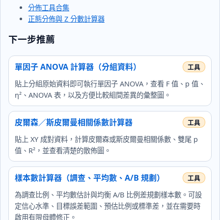
分佈工具合集
正態分佈與 Z 分數計算器
下一步推薦
單因子 ANOVA 計算器（分組資料）
貼上分組原始資料即可執行單因子 ANOVA，查看 F 值、p 值、
η²、ANOVA 表，以及方便比較組間差異的彙整圖。
皮爾森／斯皮爾曼相關係數計算器
貼上 XY 成對資料，計算皮爾森或斯皮爾曼相關係數、雙尾 p
值、R²，並查看清楚的散佈圖。
樣本數計算器（調查、平均數、A/B 規劃）
為調查比例、平均數估計與均衡 A/B 比例差規劃樣本數。可設
定信心水準、目標誤差範圍、預估比例或標準差，並在需要時
啟用有限母體修正。