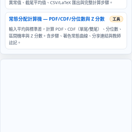
異常值、截尾平均值、CSV/LaTeX 匯出與完整計算步驟。
常態分配計算機 — PDF/CDF/分位數與 Z 分數
輸入平均與標準差，計算 PDF、CDF（單尾/雙尾）、分位數、
區間機率與 Z 分數。含步驟、著色常態曲線、分享連結與教師
註記。