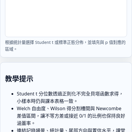
根據統計量選擇 Student t 或標準正態分佈，並填充與 p 值對應的
區域。
教學提示
Student t 分位數透過正則化不完全貝塔函數求得，
小樣本時仍與課本表格一致。
Welch 自由度、Wilson 得分割槽間與 Newcombe
差值區間，讓不等方差或接近 0/1 的比例也保持良好
涵蓋率。
連結記錄場景、統計量、尾部方向與置信水平，課堂