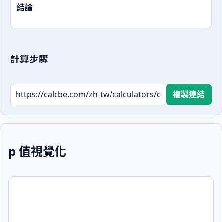
結論
計算步驟
複製連結
p 值視覺化