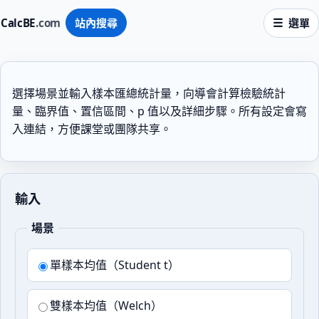
CalcBE
.com
站內搜尋
選單
選擇場景並輸入樣本匯總統計量，向導會計算檢驗統計
量、臨界值、置信區間、p 值以及詳細步驟。所有設定會寫
入連結，方便課堂或團隊共享。
輸入
場景
單樣本均值（Student t）
雙樣本均值（Welch）