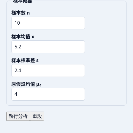
樣本概要
樣本數 n
樣本均值 x̄
樣本標準差 s
原假設均值 μ₀
執行分析
重設