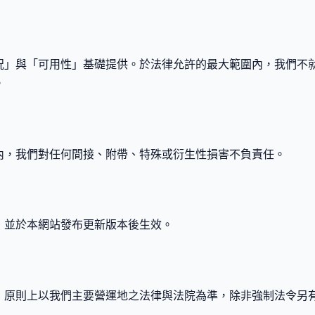
況」與「可用性」基礎提供。於法律允許的最大範圍內，我們不
。
內，我們對任何間接、附帶、特殊或衍生性損害不負責任。
，並於本網站發布更新版本後生效。
，原則上以我們主要營運地之法律與法院為準，除非強制法令另