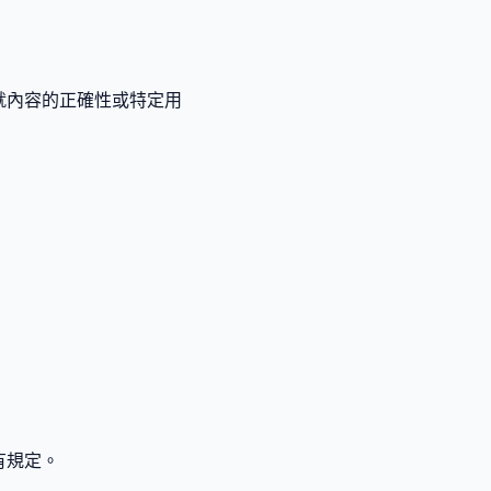
就內容的正確性或特定用
有規定。