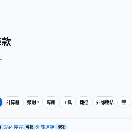
條款
件
🖥️
計算器
類別
專題
工具
捷徑
外部連結
站內搜尋
外部連結