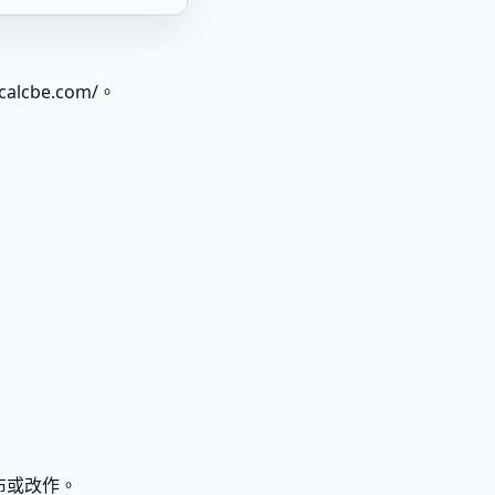
lcbe.com/。
布或改作。