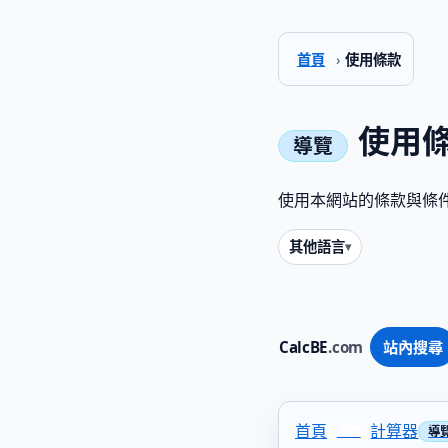
首頁
›
使用條款
使用
使用本網站的條款與條
其他語言
CalcBE
.com
站內搜尋
首頁
計算器