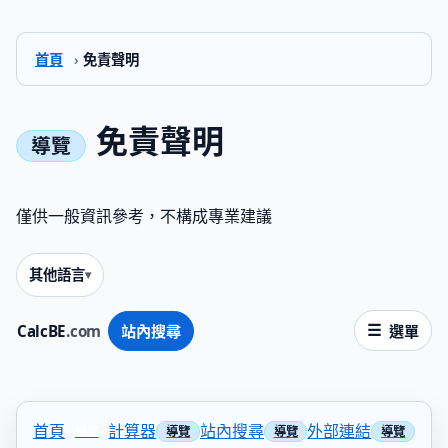
首頁
›
免責聲明
免責聲明
僅供一般資訊參考，不構成專業建議
其他語言
CalcBE
.com
站內搜尋
選單
首頁
計算器
站內搜尋
外部連結