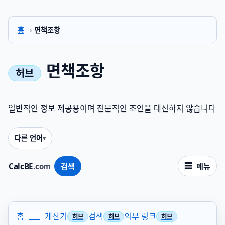
홈
›
면책조항
면책조항
일반적인 정보 제공용이며 전문적인 조언을 대신하지 않습니다
다른 언어
CalcBE
.com
검색
메뉴
홈
계산기
검색
외부 링크