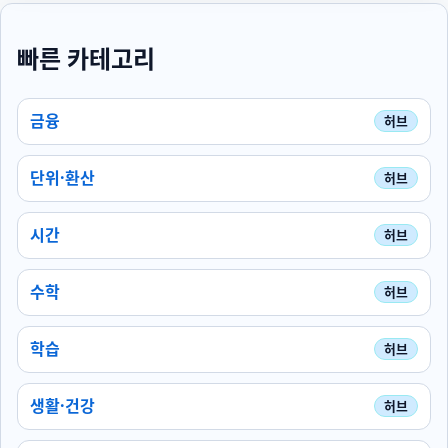
빠른 카테고리
금융
단위·환산
시간
수학
학습
생활·건강