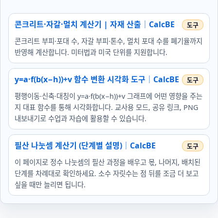
콘크리트·자갈·멀치 계산기 | 자재 산출｜CalcBE
콘크리트 부피·포대 수, 자갈 부피·톤수, 멀치 포대 수를 폐기율까지
반영해 계산합니다. 미터법과 미국 단위를 지원합니다.
y=a·f(b(x−h))+v 함수 변환 시각화 도구｜CalcBE
평행이동·신축·대칭이 y=a·f(b(x−h))+v 그래프에 어떤 영향을 주는
지 대표 함수를 통해 시각화합니다. 교사용 모드, 공유 링크, PNG
내보내기로 수업과 자습에 활용할 수 있습니다.
필산 나눗셈 계산기 (단계별 설명)｜CalcBE
이 페이지로 정수 나눗셈의 필산 과정을 배우고 몫, 나머지, 배치된
단계를 차례대로 확인하세요. 소수 자릿수는 점 뒤를 조금 더 보고
싶을 때만 늘리면 됩니다.