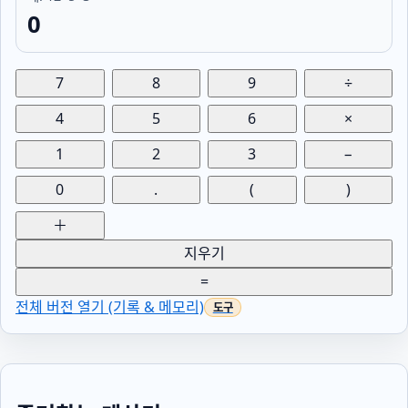
0
7
8
9
÷
4
5
6
×
1
2
3
−
0
.
(
)
＋
지우기
=
전체 버전 열기 (기록 & 메모리)