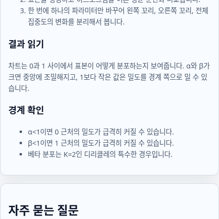
한 번에 하나의 파라미터만 바꾸어 왼쪽 꼬리, 오른쪽 꼬리, 전체
집중도의 변화를 분리해서 봅니다.
결과 읽기
차트는 0과 1 사이에서 표본이 어떻게 분포하는지 보여줍니다.
α
와
β
가
크면 중앙에 조밀해지고, 1보다 작은 값은 밀도를 경계 쪽으로 밀 수 있
습니다.
경계 확인
α<1
이면 0 근처의 밀도가 급격히 커질 수 있습니다.
β<1
이면 1 근처의 밀도가 급격히 커질 수 있습니다.
베타 분포는
K=2
인 디리클레의 특수한 경우입니다.
자주 묻는 질문