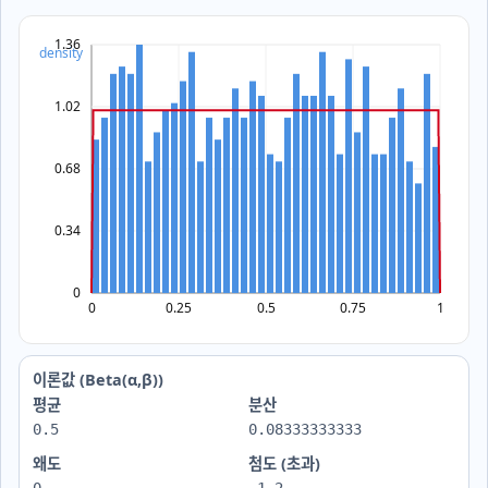
이론값 (Beta(α,β))
평균
분산
0.5
0.08333333333
왜도
첨도 (초과)
0
-1.2