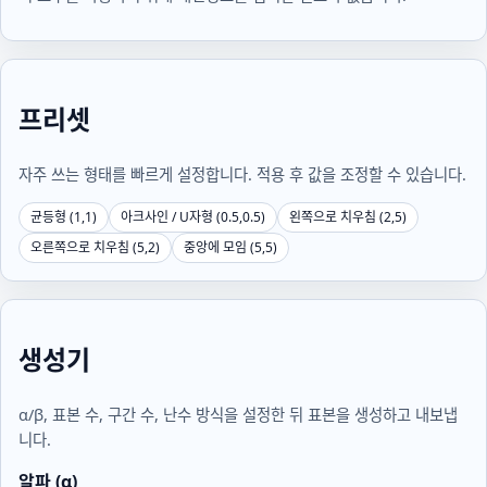
프리셋
자주 쓰는 형태를 빠르게 설정합니다. 적용 후 값을 조정할 수 있습니다.
균등형 (1,1)
아크사인 / U자형 (0.5,0.5)
왼쪽으로 치우침 (2,5)
오른쪽으로 치우침 (5,2)
중앙에 모임 (5,5)
생성기
α/β, 표본 수, 구간 수, 난수 방식을 설정한 뒤 표본을 생성하고 내보냅
니다.
알파 (α)