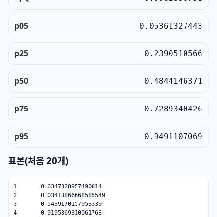
p05
0.05361327443
p25
0.2390510566
p50
0.4844146371
p75
0.7289340426
p95
0.9491107069
표본(처음 20개)
1	0.6347828957490814

2	0.03413866668585549

3	0.5439170157953339

4	0.9195369310061763
