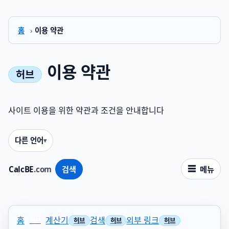
홈
›
이용 약관
이용 약관
사이트 이용을 위한 약관과 조건을 안내합니다
다른 언어
CalcBE
.com
검색
메뉴
홈
계산기
검색
외부 링크