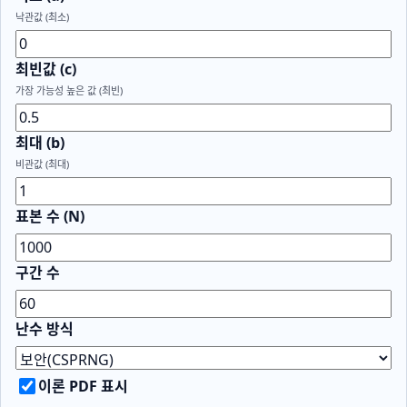
낙관값 (최소)
최빈값 (c)
가장 가능성 높은 값 (최빈)
최대 (b)
비관값 (최대)
표본 수 (N)
구간 수
난수 방식
이론 PDF 표시