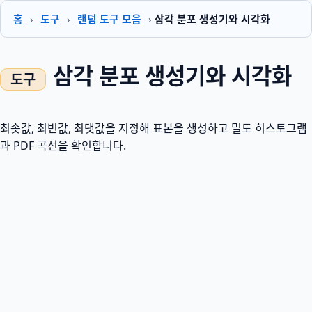
홈
›
도구
›
랜덤 도구 모음
›
삼각 분포 생성기와 시각화
삼각 분포 생성기와 시각화
최솟값, 최빈값, 최댓값을 지정해 표본을 생성하고 밀도 히스토그램
과 PDF 곡선을 확인합니다.