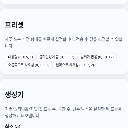
프리셋
자주 쓰는 추정 형태를 빠르게 설정합니다. 적용 후 값을 조정할 수 있습
니다.
대칭형 (0, 0.5, 1)
불확실성이 큼 (0, 0.3, 2)
범위가 좁음 (8, 10, 12)
오른쪽으로 치우침 (0, 1.5, 2)
왼쪽으로 치우침 (0, 0.2, 2)
생성기
최솟값/최빈값/최댓값, 표본 수, 구간 수, 난수 방식을 설정한 뒤 표본을
생성하고 내보냅니다.
최소 (a)