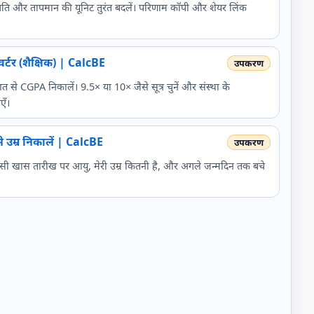
न, गति और तापमान की यूनिट तुरंत बदलें। परिणाम कॉपी और शेयर लिंक
टर (शैक्षिक) | CalcBE
शत से CGPA निकालें। 9.5× या 10× जैसे सूत्र चुनें और संस्था के
एँ।
 उम्र निकालें | CalcBE
ी खास तारीख पर आयु, मेरी उम्र कितनी है, और अगले जन्मदिन तक बचे