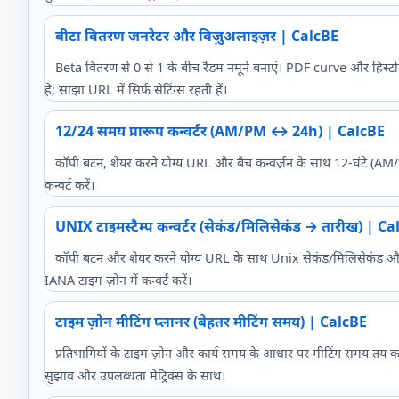
बीटा वितरण जनरेटर और विज़ुअलाइज़र | CalcBE
Beta वितरण से 0 से 1 के बीच रैंडम नमूने बनाएं। PDF curve और हिस्टोग्र
है; साझा URL में सिर्फ सेटिंग्स रहती हैं।
12/24 समय प्रारूप कन्वर्टर (AM/PM ↔ 24h) | CalcBE
कॉपी बटन, शेयर करने योग्य URL और बैच कन्वर्ज़न के साथ 12-घंटे (AM/
कन्वर्ट करें।
UNIX टाइमस्टैम्प कन्वर्टर (सेकंड/मिलिसेकंड → तारीख) | C
कॉपी बटन और शेयर करने योग्य URL के साथ Unix सेकंड/मिलिसेकं
IANA टाइम ज़ोन में कन्वर्ट करें।
टाइम ज़ोन मीटिंग प्लानर (बेहतर मीटिंग समय) | CalcBE
प्रतिभागियों के टाइम ज़ोन और कार्य समय के आधार पर मीटिंग समय तय क
सुझाव और उपलब्धता मैट्रिक्स के साथ।