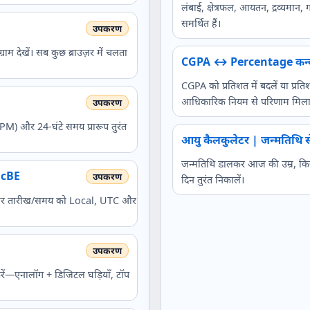
लंबाई, क्षेत्रफल, आयतन, द्रव्यमा
समर्थित हैं।
ाम देखें। सब कुछ ब्राउज़र में चलता
CGPA ↔ Percentage कन्वर्
CGPA को प्रतिशत में बदलें या प्रति
आधिकारिक नियम से परिणाम मिला
PM) और 24-घंटे समय प्रारूप तुरंत
आयु कैलकुलेटर | जन्मतिथि से
जन्मतिथि डालकर आज की उम्र, किस
alcBE
दिन तुरंत निकालें।
ड और तारीख/समय को Local, UTC और
रें—एनालॉग + डिजिटल घड़ियाँ, टॉप