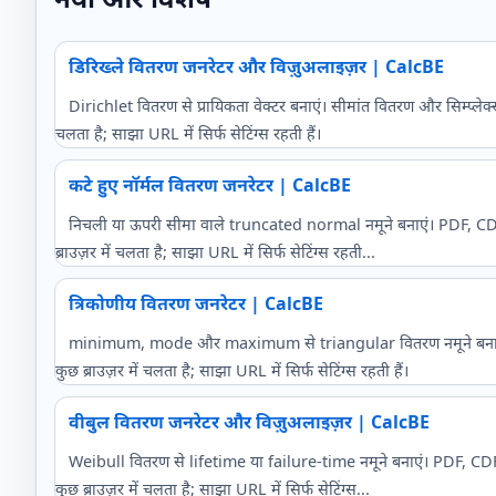
डिरिख्ले वितरण जनरेटर और विज़ुअलाइज़र | CalcBE
Dirichlet वितरण से प्रायिकता वेक्टर बनाएं। सीमांत वितरण और सिम्प्लेक्स प
चलता है; साझा URL में सिर्फ सेटिंग्स रहती हैं।
कटे हुए नॉर्मल वितरण जनरेटर | CalcBE
निचली या ऊपरी सीमा वाले truncated normal नमूने बनाएं। PDF, CDF 
ब्राउज़र में चलता है; साझा URL में सिर्फ सेटिंग्स रहती...
त्रिकोणीय वितरण जनरेटर | CalcBE
minimum, mode और maximum से triangular वितरण नमूने बनाएं। ह
कुछ ब्राउज़र में चलता है; साझा URL में सिर्फ सेटिंग्स रहती हैं।
वीबुल वितरण जनरेटर और विज़ुअलाइज़र | CalcBE
Weibull वितरण से lifetime या failure-time नमूने बनाएं। PDF, CD
कुछ ब्राउज़र में चलता है; साझा URL में सिर्फ सेटिंग्स...