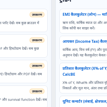
EMI कैलकुलेटर (लोन) — मास
ऋण राशि, वार्षिक ब्याज दर और अव
्लॉट देखें। सब कुछ ब्राउज़र में
लिंक कॉपी कर साझा करें।
आयकर (Income Tax) कैलक
और हिस्टोग्राम देखें। सब कुछ
वार्षिक आय, वित्त वर्ष (FY) और 
अनुमान देखें। यह कैलकुलेटर केवल श
प्रतिशत कैलकुलेटर (X% of 
िस्टोग्राम और PDF देखें। सब
CalcBE
X% of Y, What% और प्रतिशत वृद्धि
निकालें और मूल मान, अंतर तथा प्रतिश
F और survival function देखें। सब
यूनिट कन्वर्टर (लंबाई, क्षेत