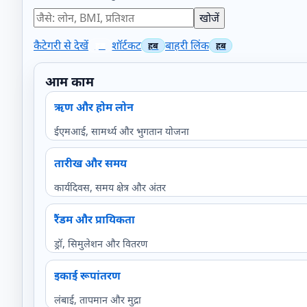
खोजें
कैटेगरी से देखें
शॉर्टकट
बाहरी लिंक
आम काम
ऋण और होम लोन
ईएमआई, सामर्थ्य और भुगतान योजना
तारीख और समय
कार्यदिवस, समय क्षेत्र और अंतर
रैंडम और प्रायिकता
ड्रॉ, सिमुलेशन और वितरण
इकाई रूपांतरण
लंबाई, तापमान और मुद्रा