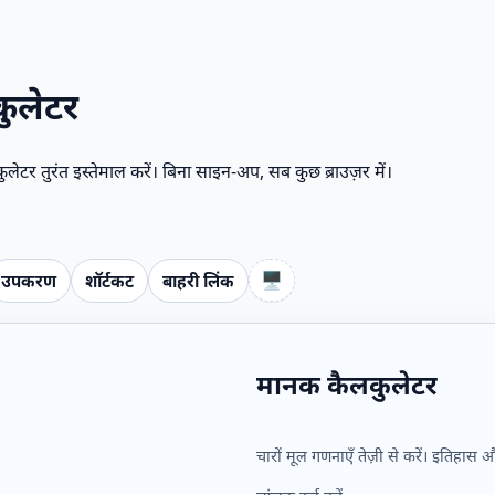
कुलेटर
लकुलेटर तुरंत इस्तेमाल करें। बिना साइन-अप, सब कुछ ब्राउज़र में।
🖥️
उपकरण
शॉर्टकट
बाहरी लिंक
मानक कैलकुलेटर
चारों मूल गणनाएँ तेज़ी से करें। इतिहास 