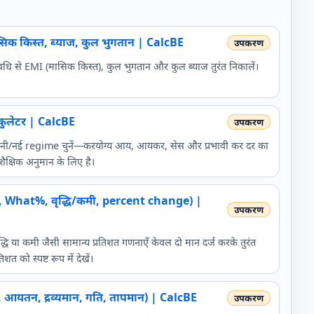
िक किस्त, ब्याज, कुल भुगतान | CalcBE
धि से EMI (मासिक किस्त), कुल भुगतान और कुल ब्याज तुरंत निकालें।
ुलेटर | CalcBE
पुरानी/नई regime चुनें—करयोग्य आय, आयकर, सेस और प्रभावी कर दर का
ैक्षिक अनुमान के लिए है।
Y, What%, वृद्धि/कमी, percent change) |
 या कमी जैसी सामान्य प्रतिशत गणनाएँ केवल दो मान दर्ज करके तुरंत
त को स्पष्ट रूप में देखें।
्रफल, आयतन, द्रव्यमान, गति, तापमान) | CalcBE