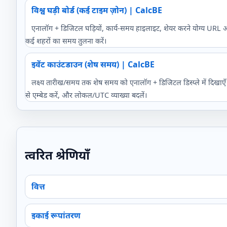
विश्व घड़ी बोर्ड (कई टाइम ज़ोन) | CalcBE
एनालॉग + डिजिटल घड़ियों, कार्य-समय हाइलाइट, शेयर करने योग्य URL और
कई शहरों का समय तुलना करें।
इवेंट काउंटडाउन (शेष समय) | CalcBE
लक्ष्य तारीख/समय तक शेष समय को एनालॉग + डिजिटल डिस्प्ले में दिखाएँ।
से एम्बेड करें, और लोकल/UTC व्याख्या बदलें।
त्वरित श्रेणियाँ
वित्त
इकाई रूपांतरण