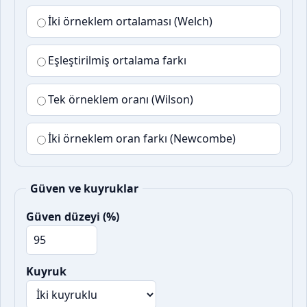
İki örneklem ortalaması (Welch)
Eşleştirilmiş ortalama farkı
Tek örneklem oranı (Wilson)
İki örneklem oran farkı (Newcombe)
Güven ve kuyruklar
Güven düzeyi (%)
Kuyruk