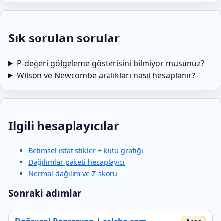
Sık sorulan sorular
P-değeri gölgeleme gösterisini bilmiyor musunuz?
Wilson ve Newcombe aralıkları nasıl hesaplanır?
Ilgili hesaplayıcılar
Betimsel istatistikler + kutu grafiği
Dağılımlar paketi hesaplayıcı
Normal dağılım ve Z-skoru
Sonraki adımlar
Doğrusal Regresyon | calcbe.com