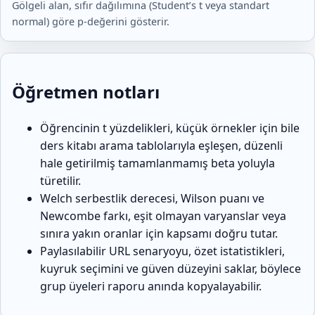
Gölgeli alan, sıfır dağılımına (Student’s t veya standart
normal) göre p-değerini gösterir.
Öğretmen notları
Öğrencinin t yüzdelikleri, küçük örnekler için bile
ders kitabı arama tablolarıyla eşleşen, düzenli
hale getirilmiş tamamlanmamış beta yoluyla
türetilir.
Welch serbestlik derecesi, Wilson puanı ve
Newcombe farkı, eşit olmayan varyanslar veya
sınıra yakın oranlar için kapsamı doğru tutar.
Paylasılabilir URL senaryoyu, özet istatistikleri,
kuyruk seçimini ve güven düzeyini saklar, böylece
grup üyeleri raporu anında kopyalayabilir.