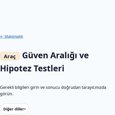
← Matematik
Güven Aralığı ve
Hipotez Testleri
Gerekli bilgileri girin ve sonucu doğrudan tarayıcınızda
görün.
Diğer diller