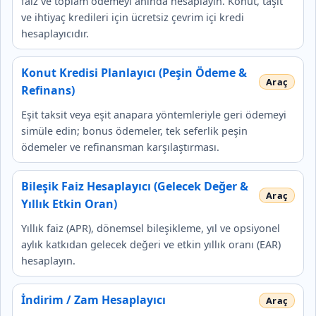
faiz ve toplam ödemeyi anında hesaplayın. Konut, taşıt
ve ihtiyaç kredileri için ücretsiz çevrim içi kredi
hesaplayıcıdır.
Konut Kredisi Planlayıcı (Peşin Ödeme &
Refinans)
Eşit taksit veya eşit anapara yöntemleriyle geri ödemeyi
simüle edin; bonus ödemeler, tek seferlik peşin
ödemeler ve refinansman karşılaştırması.
Bileşik Faiz Hesaplayıcı (Gelecek Değer &
Yıllık Etkin Oran)
Yıllık faiz (APR), dönemsel bileşikleme, yıl ve opsiyonel
aylık katkıdan gelecek değeri ve etkin yıllık oranı (EAR)
hesaplayın.
İndirim / Zam Hesaplayıcı