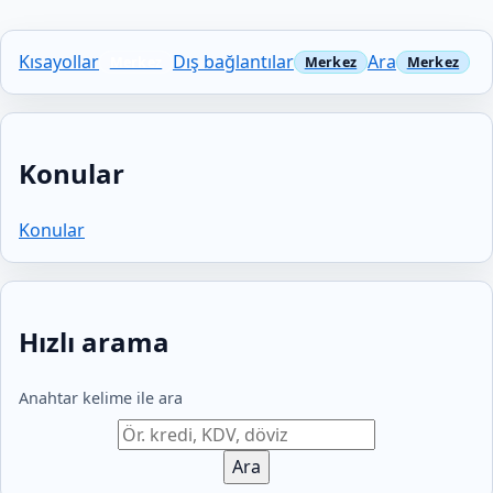
Kısayollar
Dış bağlantılar
Ara
Konular
Konular
Hızlı arama
Anahtar kelime ile ara
Ara