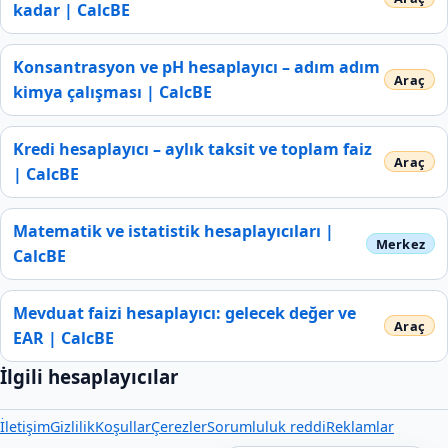
kadar | CalcBE
Konsantrasyon ve pH hesaplayıcı – adım adım
kimya çalışması | CalcBE
Kredi hesaplayıcı – aylık taksit ve toplam faiz
| CalcBE
Matematik ve istatistik hesaplayıcıları |
CalcBE
Mevduat faizi hesaplayıcı: gelecek değer ve
EAR | CalcBE
İlgili hesaplayıcılar
İletişim
Gizlilik
Koşullar
Çerezler
Sorumluluk reddi
Reklamlar