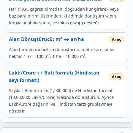
Harici API çağrısı olmadan, doğrudan kur girerek veya
baz para birimi üzerinden iki adımda dönüşüm yapın.
Kopyalanabilir sonuç ve takas (swap) desteği.
Alan Dönüştürücü: m² ↔ ar/ha
Alan birimlerini hızlıca dönüştürün: metrekare, ar ve
hektar. 1 ar = 100 m², 1 ha = 10.000 m².
Lakh/Crore ↔ Batı formatı (Hindistan
sayı formatı)
Sayıları Batı formatı (1,000,000) ile Hindistan formatı
(10,00,000; Lakh/Crore) arasında dönüştürün. Ayrıca
Lakh/Crore değerini ve Hindistan tarzı gruplaymayı
gösterir.