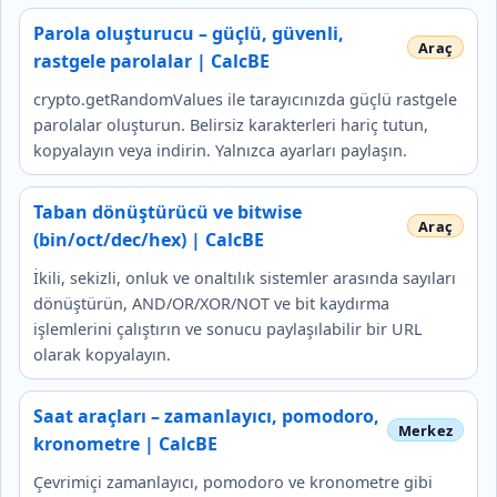
Parola oluşturucu – güçlü, güvenli,
rastgele parolalar | CalcBE
crypto.getRandomValues ile tarayıcınızda güçlü rastgele
parolalar oluşturun. Belirsiz karakterleri hariç tutun,
kopyalayın veya indirin. Yalnızca ayarları paylaşın.
Taban dönüştürücü ve bitwise
(bin/oct/dec/hex) | CalcBE
İkili, sekizli, onluk ve onaltılık sistemler arasında sayıları
dönüştürün, AND/OR/XOR/NOT ve bit kaydırma
işlemlerini çalıştırın ve sonucu paylaşılabilir bir URL
olarak kopyalayın.
Saat araçları – zamanlayıcı, pomodoro,
kronometre | CalcBE
Çevrimiçi zamanlayıcı, pomodoro ve kronometre gibi