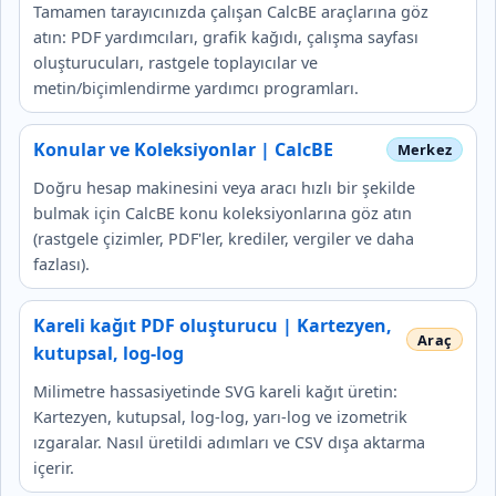
Tamamen tarayıcınızda çalışan CalcBE araçlarına göz
atın: PDF yardımcıları, grafik kağıdı, çalışma sayfası
oluşturucuları, rastgele toplayıcılar ve
metin/biçimlendirme yardımcı programları.
Konular ve Koleksiyonlar | CalcBE
Doğru hesap makinesini veya aracı hızlı bir şekilde
bulmak için CalcBE konu koleksiyonlarına göz atın
(rastgele çizimler, PDF'ler, krediler, vergiler ve daha
fazlası).
Kareli kağıt PDF oluşturucu | Kartezyen,
kutupsal, log-log
Milimetre hassasiyetinde SVG kareli kağıt üretin:
Kartezyen, kutupsal, log-log, yarı-log ve izometrik
ızgaralar. Nasıl üretildi adımları ve CSV dışa aktarma
içerir.