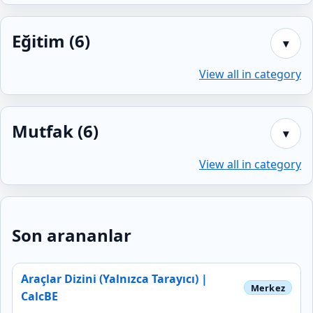
Eğitim (6)
▾
View all in category
Mutfak (6)
▾
View all in category
Son arananlar
Araçlar Dizini (Yalnızca Tarayıcı) |
CalcBE