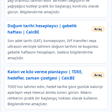
yağ oranınızı tahmin edin. Birimleri değiştirin ve
yağ/yağsız kütleyi pratik bir başlangıç kontrolü olarak
görün. Bilgilendirme amaçlıdır.
Doğum tarihi hesaplayıcı | gebelik
haftası | CalcBE
Son adet tarihi (SAT), konsepsiyon, IVF transferi veya
ultrason verisiyle tahmini doğum tarihini ve bugünkü
gebelik haftasını hesaplayın. Sadece bilgilendirme
amaçlıdır.
Kalori ve kilo verme planlayıcı | TDEE,
hedefler, zaman çizelgesi | CalcBE
TDEE'nizi tahmin edin, hedef tarihe göre günlük kaloriyi
ayarlayın veya mevcut alımla süreci görün. Makro
rehberini pratik bir başlangıç noktası olarak kullanın.
Bilgilendirme amaçlıdır.