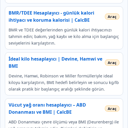
BMR/TDEE Hesaplayıcı - günlük kalori
ihtiyacı ve koruma kalorisi | CalcBE
BMR ve TDEE değerlerinden günlük kalori ihtiyacınızı
tahmin edin; bakım, yağ kaybı ve kilo alma için başlangıç
seviyelerini karşılaştırın.
İdeal kilo hesaplayıcı | Devine, Hamwi ve
BMI
Devine, Hamwi, Robinson ve Miller formülleriyle ideal
kiloyu karşılaştırın, BMI hedefi belirleyin ve sonucu kg/lb
olarak pratik bir başlangıç aralığı şeklinde görün.
Vücut yağ oranı hesaplayıcı – ABD
Donanması ve BMI | CalcBE
ABD Donanması çevre ölçümü veya BMI (Deurenberg) ile