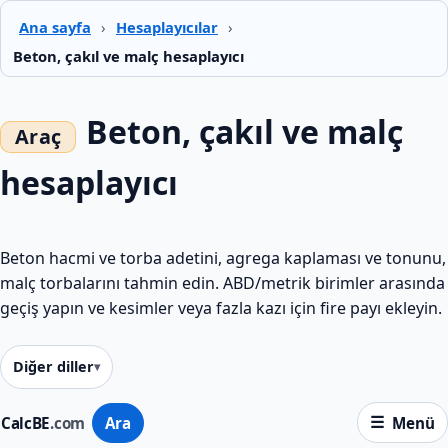
Ana sayfa
›
Hesaplayıcılar
›
Beton, çakıl ve malç hesaplayıcı
Beton, çakıl ve malç
hesaplayıcı
Beton hacmi ve torba adetini, agrega kaplaması ve tonunu,
malç torbalarını tahmin edin. ABD/metrik birimler arasında
geçiş yapın ve kesimler veya fazla kazı için fire payı ekleyin.
Diğer diller
CalcBE
.com
Ara
Menü