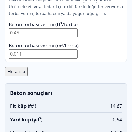
Ürün etiketi veya tedarikçi teklifi farklı değerler veriyorsa
torba verimi, torba hacmi ya da yoğunluğu girin.
Beton torbası verimi (ft³/torba)
Beton torbası verimi (m³/torba)
Hesapla
Beton sonuçları
Fit küp (ft³)
14,67
Yard küp (yd³)
0,54