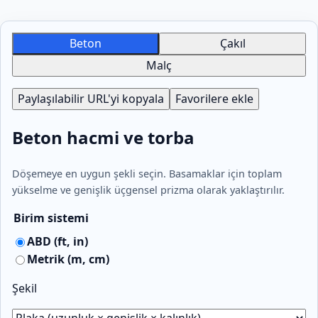
Beton
Çakıl
Malç
Paylaşılabilir URL'yi kopyala
Favorilere ekle
Beton hacmi ve torba
Döşemeye en uygun şekli seçin. Basamaklar için toplam
yükselme ve genişlik üçgensel prizma olarak yaklaştırılır.
Birim sistemi
ABD (ft, in)
Metrik (m, cm)
Şekil