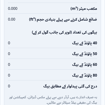
مکعب میٹر (m³)
0.000
ضائع شامل کرنے سے پہلے بنیادی حجم (ft³)
0.00
بیگوں کی تعداد (اوپر کی جانب گول کر کے)
40 پاؤنڈ کے بیگ
0
50 پاؤنڈ کے بیگ
0
60 پاؤنڈ کے بیگ
0
80 پاؤنڈ کے بیگ
0
درج کی گئی پیداوار کے مطابق بیگ
0
یہ صرف اندازے ہیں۔ آرڈر دینے سے پہلے مکس ڈیزائن، کمپیکشن اور
بیگ کی حقیقی ییلڈ سپلائر سے ملائیں۔