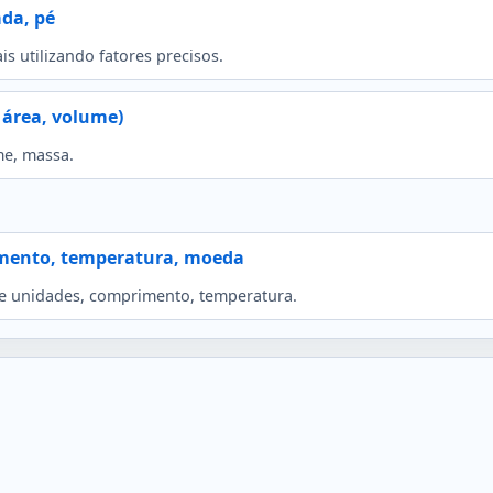
da, pé
s utilizando fatores precisos.
 área, volume)
me, massa.
imento, temperatura, moeda
e unidades, comprimento, temperatura.