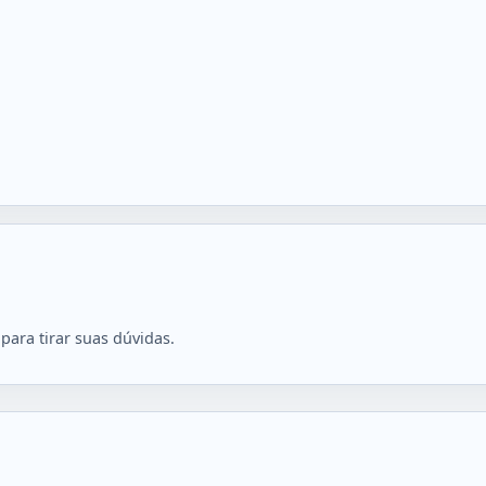
para tirar suas dúvidas.