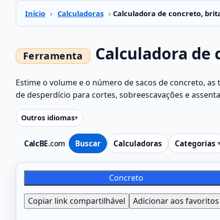
Início
›
Calculadoras
›
Calculadora de concreto, brit
Calculadora de 
Estime o volume e o número de sacos de concreto, as t
de desperdício para cortes, sobreescavações e assent
Outros idiomas
CalcBE
.com
Buscar
Calculadoras
Categorias
Concreto
Copiar link compartilhável
Adicionar aos favoritos