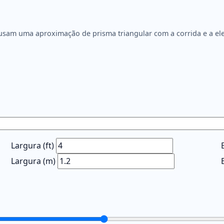
usam uma aproximação de prisma triangular com a corrida e a ele
Largura (ft)
Largura (m)