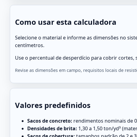
Como usar esta calculadora
Selecione o material e informe as dimensões no sis
centímetros.
Use o percentual de desperdício para cobrir cortes
Revise as dimensões em campo, requisitos locais de resis
Valores predefinidos
Sacos de concreto:
rendimentos nominais de 0,30
Densidades de brita:
1,30 a 1,50 ton/yd³ (mate
Sacos de cobertura:
tamanhos padrão de 2 e 3 