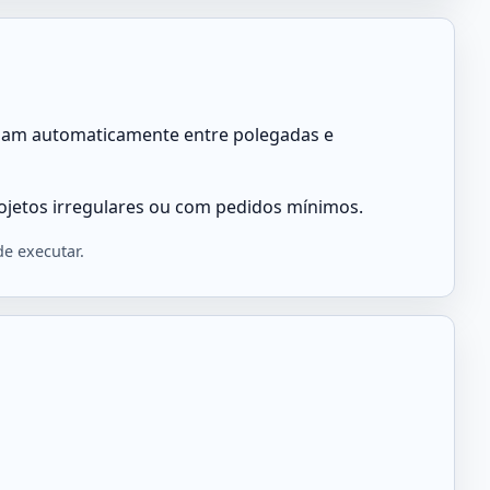
ernam automaticamente entre polegadas e
rojetos irregulares ou com pedidos mínimos.
e executar.