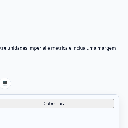
entre unidades imperial e métrica e inclua uma margem
🖥️
Cobertura