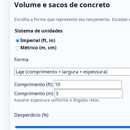
Volume e sacos de concreto
Escolha a forma que representa seu lançamento. Escadas 
Sistema de unidades
Imperial (ft, in)
Métrico (m, cm)
Forma
Comprimento (ft)
Comprimento (m)
Assume espessura uniforme e ângulos retos.
Desperdício (%)