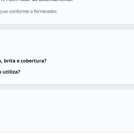
conforme o fornecedor.
json
, brita e cobertura?
 utiliza?