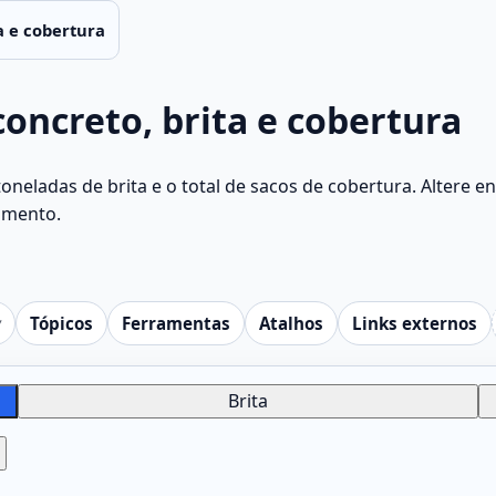
a e cobertura
concreto, brita e cobertura
oneladas de brita e o total de sacos de cobertura. Altere 
amento.
Tópicos
Ferramentas
Atalhos
Links externos
Brita