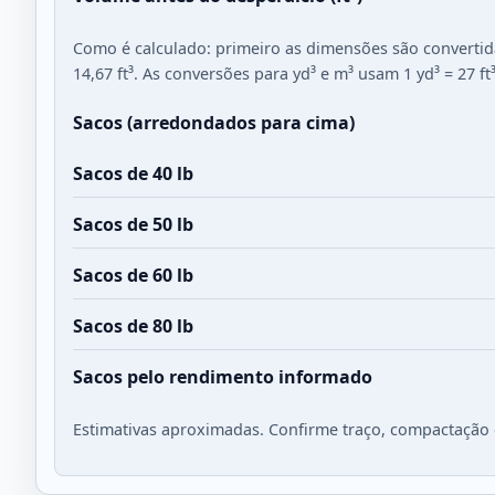
Como é calculado: primeiro as dimensões são convertid
14,67
ft³. As conversões para yd³ e m³ usam 1 yd³ = 27 ft³
Sacos (arredondados para cima)
Sacos de 40 lb
Sacos de 50 lb
Sacos de 60 lb
Sacos de 80 lb
Sacos pelo rendimento informado
Estimativas aproximadas. Confirme traço, compactação