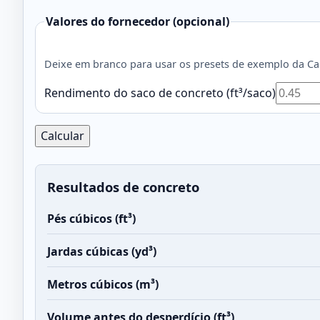
Valores do fornecedor (opcional)
Deixe em branco para usar os presets de exemplo da Cal
Rendimento do saco de concreto (ft³/saco)
Calcular
Resultados de concreto
Pés cúbicos (ft³)
Jardas cúbicas (yd³)
Metros cúbicos (m³)
Volume antes do desperdício (ft³)