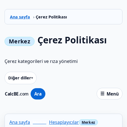
Ana sayfa
›
Çerez Politikası
Çerez Politikası
Çerez kategorileri ve rıza yönetimi
Diğer diller
CalcBE
.com
Ara
Menü
Ana sayfa
Hesaplayıcılar