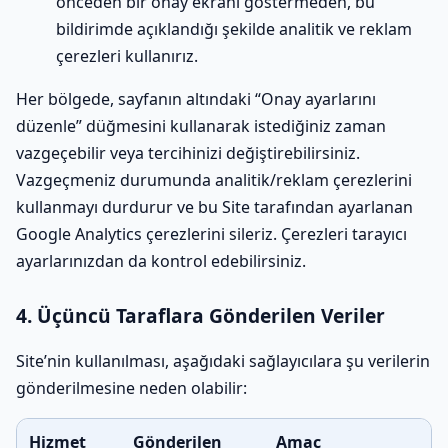
önceden bir onay ekranı göstermeden, bu
bildirimde açıklandığı şekilde analitik ve reklam
çerezleri kullanırız.
Her bölgede, sayfanın altındaki “Onay ayarlarını
düzenle” düğmesini kullanarak istediğiniz zaman
vazgeçebilir veya tercihinizi değiştirebilirsiniz.
Vazgeçmeniz durumunda analitik/reklam çerezlerini
kullanmayı durdurur ve bu Site tarafından ayarlanan
Google Analytics çerezlerini sileriz. Çerezleri tarayıcı
ayarlarınızdan da kontrol edebilirsiniz.
4. Üçüncü Taraflara Gönderilen Veriler
Site’nin kullanılması, aşağıdaki sağlayıcılara şu verilerin
gönderilmesine neden olabilir:
Hizmet
Gönderilen
Amaç