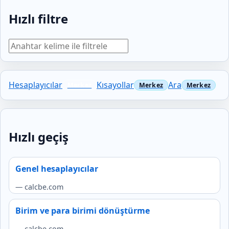
Hızlı filtre
Hesaplayıcılar
Kısayollar
Ara
Hızlı geçiş
Genel hesaplayıcılar
— calcbe.com
Birim ve para birimi dönüştürme
— calcbe.com