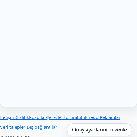
İletişim
Gizlilik
Koşullar
Çerezler
Sorumluluk reddi
Reklamlar
Veri talepleri
Dış bağlantılar
Onay ayarlarını düzenle