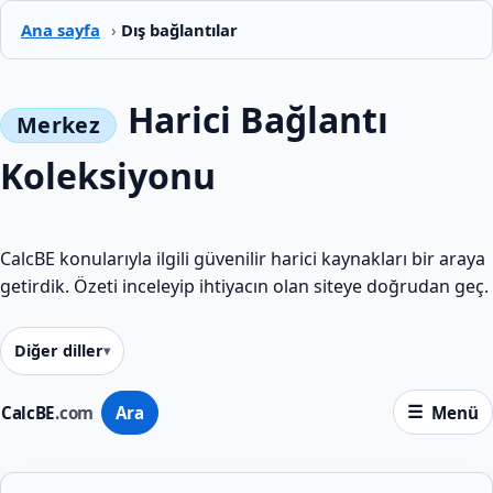
Ana sayfa
›
Dış bağlantılar
Harici Bağlantı
Koleksiyonu
CalcBE konularıyla ilgili güvenilir harici kaynakları bir araya
getirdik. Özeti inceleyip ihtiyacın olan siteye doğrudan geç.
Diğer diller
CalcBE
.com
Ara
Menü