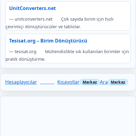
UnitConverters.net
— unitconverters.net
Çok sayıda birim için hızlı
çevrimiçi dönüştürücüler ve tablolar.
Tesisat.org – Birim Dönüştürücü
— tesisat.org
Mühendislikte sık kullanılan birimler için
pratik dönüştürme.
Hesaplayıcılar
Kısayollar
Ara