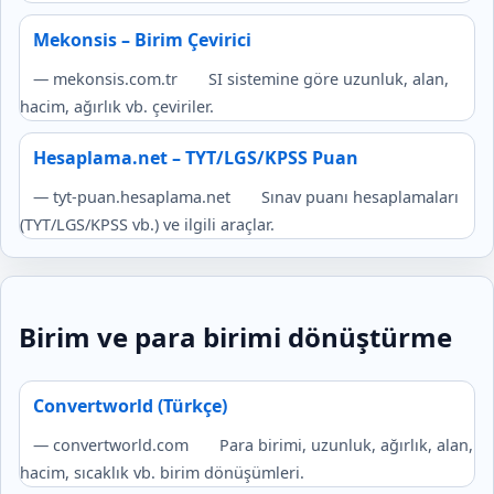
Mekonsis – Birim Çevirici
— mekonsis.com.tr
SI sistemine göre uzunluk, alan,
hacim, ağırlık vb. çeviriler.
Hesaplama.net – TYT/LGS/KPSS Puan
— tyt-puan.hesaplama.net
Sınav puanı hesaplamaları
(TYT/LGS/KPSS vb.) ve ilgili araçlar.
Birim ve para birimi dönüştürme
Convertworld (Türkçe)
— convertworld.com
Para birimi, uzunluk, ağırlık, alan,
hacim, sıcaklık vb. birim dönüşümleri.