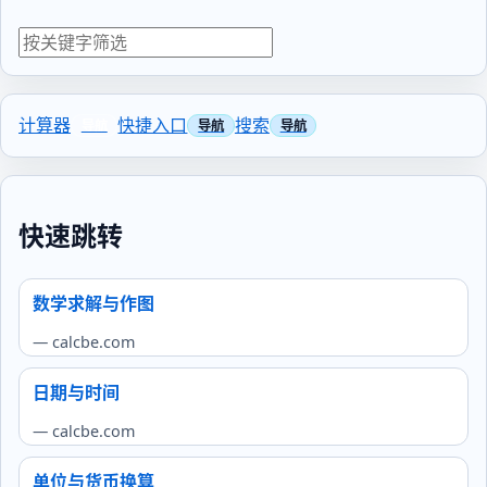
计算器
快捷入口
搜索
快速跳转
数学求解与作图
— calcbe.com
日期与时间
— calcbe.com
单位与货币换算