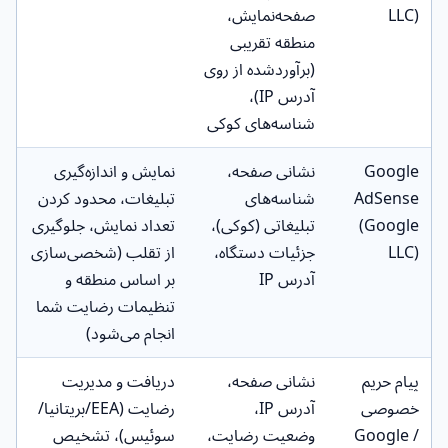
LLC)
صفحه‌نمایش،
منطقه تقریبی
(برآوردشده از روی
آدرس IP)،
شناسه‌های کوکی
Google
نشانی صفحه،
نمایش و اندازه‌گیری
AdSense
شناسه‌های
تبلیغات، محدود کردن
(Google
تبلیغاتی (کوکی)،
تعداد نمایش، جلوگیری
LLC)
جزئیات دستگاه،
از تقلب (شخصی‌سازی
آدرس IP
بر اساس منطقه و
تنظیمات رضایت شما
انجام می‌شود)
پیام حریم
نشانی صفحه،
دریافت و مدیریت
خصوصی
آدرس IP،
رضایت (EEA/بریتانیا/
Google /
وضعیت رضایت،
سوئیس)، تشخیص