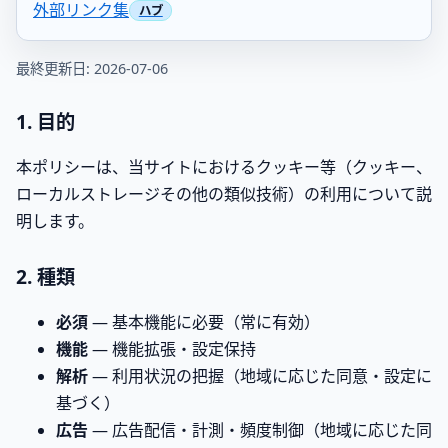
外部リンク集
最終更新日: 2026-07-06
1. 目的
本ポリシーは、当サイトにおけるクッキー等（クッキー、
ローカルストレージその他の類似技術）の利用について説
明します。
2. 種類
必須
— 基本機能に必要（常に有効）
機能
— 機能拡張・設定保持
解析
— 利用状況の把握（地域に応じた同意・設定に
基づく）
広告
— 広告配信・計測・頻度制御（地域に応じた同