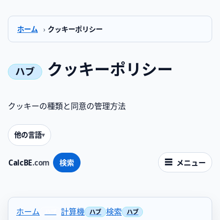
ホーム
›
クッキーポリシー
クッキーポリシー
クッキーの種類と同意の管理方法
他の言語
CalcBE
.com
検索
メニュー
ホーム
計算機
検索