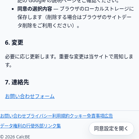
記の Google の説明ページをご確認ください。
同意の選択内容
— ブラウザのローカルストレージに
保存します（削除する場合はブラウザのサイトデー
タ削除をご利用ください）。
6. 変更
必要に応じ更新します。重要な変更は当サイトで周知しま
す。
7. 連絡先
お問い合わせフォーム
お問い合わせ
プライバシー
利用規約
クッキー
免責事項
広告
データ権利の行使
外部リンク集
同意設定を開く
© 2026 CalcBE