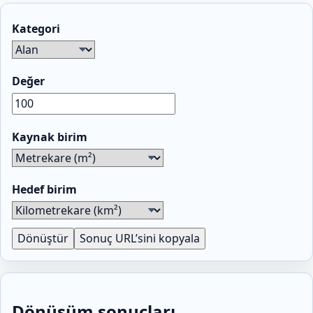
Kategori
Değer
Kaynak birim
Hedef birim
Dönüştür
Sonuç URL’sini kopyala
Dönüşüm sonuçları