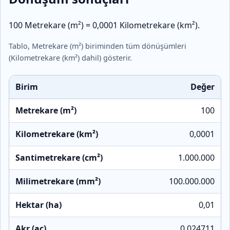
100 Metrekare (m²) = 0,0001 Kilometrekare (km²).
Tablo, Metrekare (m²) biriminden tüm dönüşümleri
(Kilometrekare (km²) dahil) gösterir.
Birim
Değer
Metrekare (m²)
100
Kilometrekare (km²)
0,0001
Santimetrekare (cm²)
1.000.000
Milimetrekare (mm²)
100.000.000
Hektar (ha)
0,01
Akr (ac)
0,024711