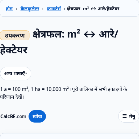
होम
›
कैलकुलेटर
›
कन्वर्टर्स
›
क्षेत्रफल: m² ↔ आरे/हेक्टेयर
क्षेत्रफल: m² ↔ आरे/
हेक्टेयर
अन्य भाषाएँ
1 a = 100 m², 1 ha = 10,000 m²। पूरी तालिका में सभी इकाइयों के
परिणाम देखें।
CalcBE
.com
खोज
मेनू