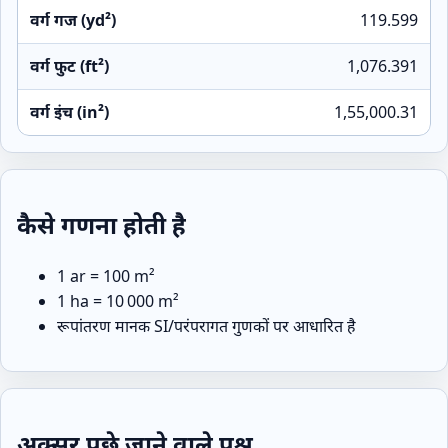
वर्ग गज (yd²)
119.599
वर्ग फुट (ft²)
1,076.391
वर्ग इंच (in²)
1,55,000.31
कैसे गणना होती है
1 ar = 100 m²
1 ha = 10 000 m²
रूपांतरण मानक SI/परंपरागत गुणकों पर आधारित है
अक्सर पूछे जाने वाले प्रश्न