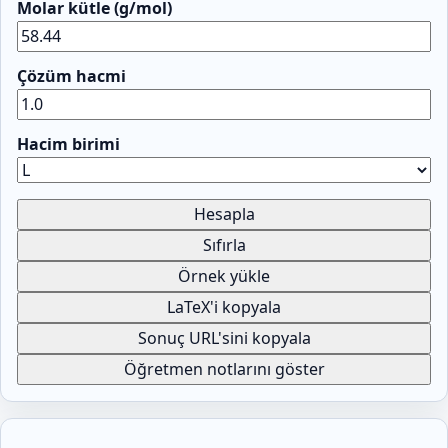
Molar kütle (g/mol)
Çözüm hacmi
Hacim birimi
Hesapla
Sıfırla
Örnek yükle
LaTeX'i kopyala
Sonuç URL'sini kopyala
Öğretmen notlarını göster