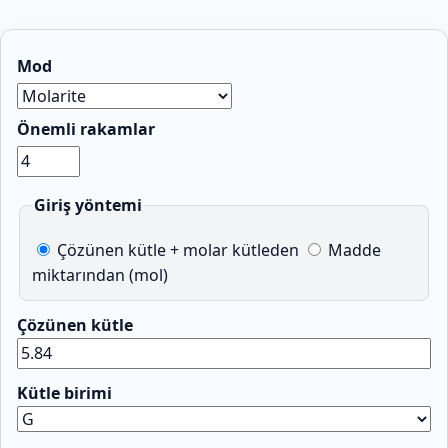
Mod
Önemli rakamlar
Giriş yöntemi
Çözünen kütle + molar kütleden
Madde
miktarından (mol)
Çözünen kütle
Kütle birimi