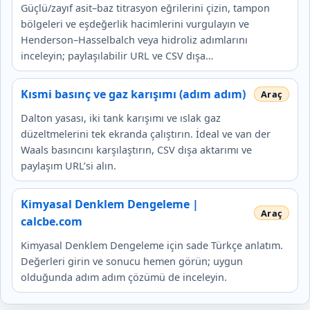
Güçlü/zayıf asit–baz titrasyon eğrilerini çizin, tampon
bölgeleri ve eşdeğerlik hacimlerini vurgulayın ve
Henderson–Hasselbalch veya hidroliz adımlarını
inceleyin; paylaşılabilir URL ve CSV dışa…
Kısmi basınç ve gaz karışımı (adım adım)
Dalton yasası, iki tank karışımı ve ıslak gaz
düzeltmelerini tek ekranda çalıştırın. İdeal ve van der
Waals basıncını karşılaştırın, CSV dışa aktarımı ve
paylaşım URL’si alın.
Kimyasal Denklem Dengeleme |
calcbe.com
Kimyasal Denklem Dengeleme için sade Türkçe anlatım.
Değerleri girin ve sonucu hemen görün; uygun
olduğunda adım adım çözümü de inceleyin.