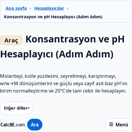
Ana sayfa
›
Hesaplayıcılar
›
Konsantrasyon ve pH Hesaplayıcı (Adım Adım)
Konsantrasyon ve pH
Hesaplayıcı (Adım Adım)
Molariteyi, kütle yüzdesini, seyreltmeyi, karıştırmayı,
w/w→M dönüşümlerini ve güçlü veya zayıf asit-baz pH'ını
birim normalleştirme ve 25°C'de tam cebir ile hesaplayın.
Diğer diller
CalcBE
.com
Ara
Menü