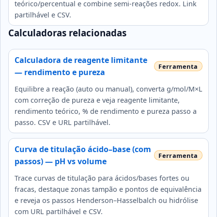
teórico/percentual e combine semi‑reações redox. Link
partilhável e CSV.
Calculadoras relacionadas
Calculadora de reagente limitante
— rendimento e pureza
Equilibre a reação (auto ou manual), converta g/mol/M×L
com correção de pureza e veja reagente limitante,
rendimento teórico, % de rendimento e pureza passo a
passo. CSV e URL partilhável.
Curva de titulação ácido–base (com
passos) — pH vs volume
Trace curvas de titulação para ácidos/bases fortes ou
fracas, destaque zonas tampão e pontos de equivalência
e reveja os passos Henderson–Hasselbalch ou hidrólise
com URL partilhável e CSV.