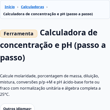
Início
›
Calculadoras
›
Calculadora de concentração e pH (passo a passo)
Calculadora de
concentração e pH (passo a
passo)
Calcule molaridade, porcentagem de massa, diluição,
mistura, conversões p/p→M e pH ácido-base forte ou
fraco com normalização unitária e álgebra completa a
25°C.
Outros idiomas