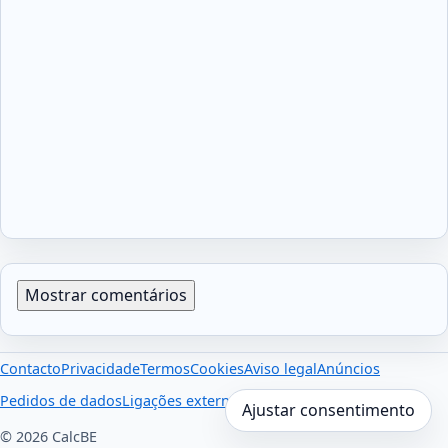
Mostrar comentários
Contacto
Privacidade
Termos
Cookies
Aviso legal
Anúncios
Pedidos de dados
Ligações externas
Ajustar consentimento
© 2026 CalcBE