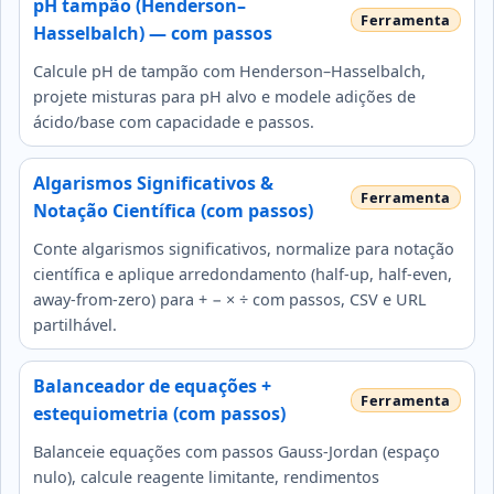
pH tampão (Henderson–
Hasselbalch) — com passos
Calcule pH de tampão com Henderson–Hasselbalch,
projete misturas para pH alvo e modele adições de
ácido/base com capacidade e passos.
Algarismos Significativos &
Notação Científica (com passos)
Conte algarismos significativos, normalize para notação
científica e aplique arredondamento (half‑up, half‑even,
away‑from‑zero) para + − × ÷ com passos, CSV e URL
partilhável.
Balanceador de equações +
estequiometria (com passos)
Balanceie equações com passos Gauss‑Jordan (espaço
nulo), calcule reagente limitante, rendimentos