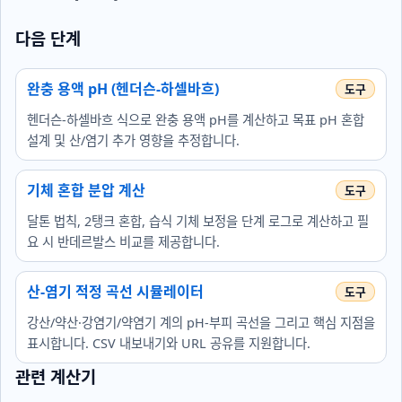
다음 단계
완충 용액 pH (헨더슨-하셀바흐)
헨더슨-하셀바흐 식으로 완충 용액 pH를 계산하고 목표 pH 혼합
설계 및 산/염기 추가 영향을 추정합니다.
기체 혼합 분압 계산
달톤 법칙, 2탱크 혼합, 습식 기체 보정을 단계 로그로 계산하고 필
요 시 반데르발스 비교를 제공합니다.
산-염기 적정 곡선 시뮬레이터
강산/약산·강염기/약염기 계의 pH-부피 곡선을 그리고 핵심 지점을
표시합니다. CSV 내보내기와 URL 공유를 지원합니다.
관련 계산기