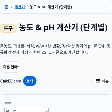
홈
›
계산기
›
농도 & pH 계산기 (단계별)
농도 & pH 계산기 (단계별)
몰농도, 퍼센트, 희석, w/w→M 변환, 강/약산·염기의 pH를 단위 정
규화와 전체 과정과 함께 25 °C 기준으로 계산합니다.
다른 언어
CalcBE
.com
검색
메뉴
모드