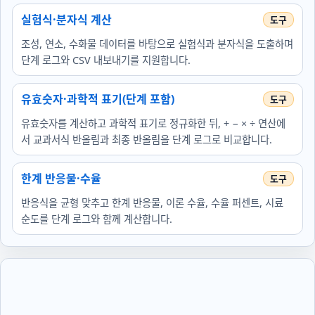
실험식·분자식 계산
조성, 연소, 수화물 데이터를 바탕으로 실험식과 분자식을 도출하며
단계 로그와 CSV 내보내기를 지원합니다.
유효숫자·과학적 표기(단계 포함)
유효숫자를 계산하고 과학적 표기로 정규화한 뒤, + − × ÷ 연산에
서 교과서식 반올림과 최종 반올림을 단계 로그로 비교합니다.
한계 반응물·수율
반응식을 균형 맞추고 한계 반응물, 이론 수율, 수율 퍼센트, 시료
순도를 단계 로그와 함께 계산합니다.