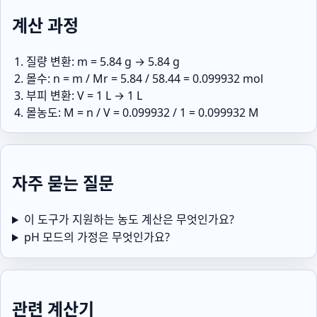
계산 과정
질량 변환: m = 5.84 g → 5.84 g
몰수: n = m / Mr = 5.84 / 58.44 = 0.099932 mol
부피 변환: V = 1 L → 1 L
몰농도: M = n / V = 0.099932 / 1 = 0.099932 M
자주 묻는 질문
이 도구가 지원하는 농도 계산은 무엇인가요?
pH 모드의 가정은 무엇인가요?
관련 계산기