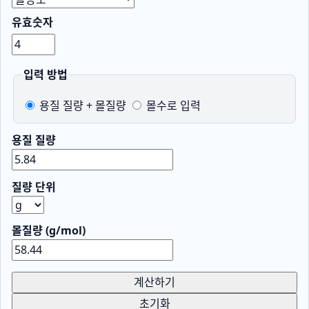
유효숫자
입력 방법
용질 질량 + 몰질량
몰수로 입력
용질 질량
질량 단위
몰질량 (g/mol)
계산하기
초기화