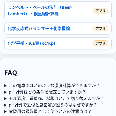
ランベルト・ベールの法則（Beer-
Lambert）・検量線計算機
化学反応式バランサー＋化学量論
化学平衡・ICE表 (Kc/Kp)
FAQ
この電卓ではどのような濃度計算ができますか？
pH 計算はどの条件を想定していますか？
モル濃度、質量％、希釈はどこで切り替えますか？
pH計算で近似と厳密解が違うのはなぜですか？
実験用の調製量として使うときの注意点は？