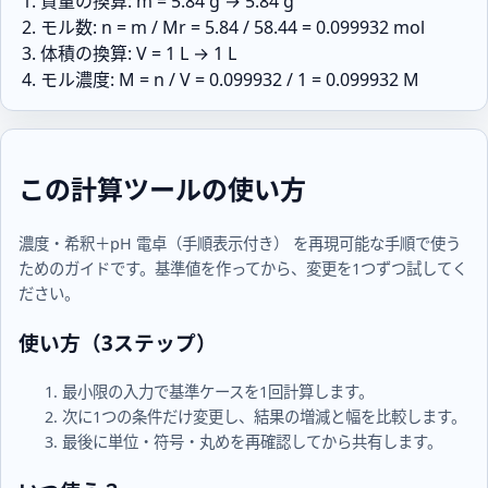
質量の換算: m = 5.84 g → 5.84 g
モル数: n = m / Mr = 5.84 / 58.44 = 0.099932 mol
体積の換算: V = 1 L → 1 L
モル濃度: M = n / V = 0.099932 / 1 = 0.099932 M
この計算ツールの使い方
濃度・希釈＋pH 電卓（手順表示付き） を再現可能な手順で使う
ためのガイドです。基準値を作ってから、変更を1つずつ試してく
ださい。
使い方（3ステップ）
最小限の入力で基準ケースを1回計算します。
次に1つの条件だけ変更し、結果の増減と幅を比較します。
最後に単位・符号・丸めを再確認してから共有します。