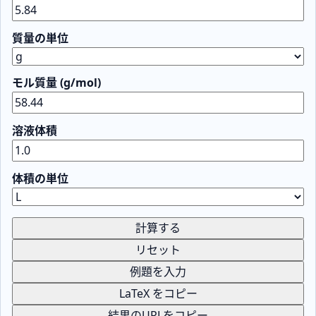
質量の単位
モル質量 (g/mol)
溶液体積
体積の単位
計算する
リセット
例題を入力
LaTeX をコピー
結果のURLをコピー