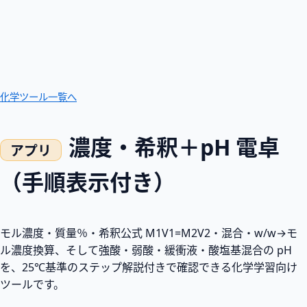
化学ツール一覧へ
濃度・希釈＋pH 電卓
（手順表示付き）
モル濃度・質量％・希釈公式 M1V1=M2V2・混合・w/w→モ
ル濃度換算、そして強酸・弱酸・緩衝液・酸塩基混合の pH
を、25℃基準のステップ解説付きで確認できる化学学習向け
ツールです。