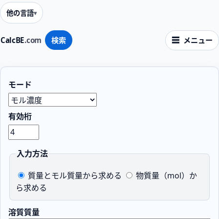
他の言語
CalcBE
.com
検索
メニュー
モード
有効桁
入力方法
質量とモル質量から求める
物質量（mol）か
ら求める
溶質質量