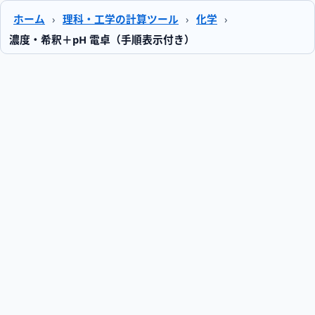
ホーム
›
理科・工学の計算ツール
›
化学
›
濃度・希釈＋pH 電卓（手順表示付き）