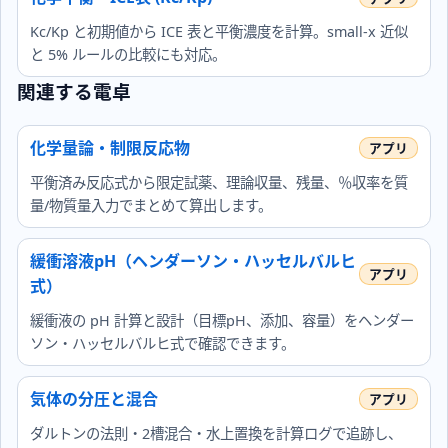
Kc/Kp と初期値から ICE 表と平衡濃度を計算。small‑x 近似
と 5% ルールの比較にも対応。
関連する電卓
化学量論・制限反応物
平衡済み反応式から限定試薬、理論収量、残量、％収率を質
量/物質量入力でまとめて算出します。
緩衝溶液pH（ヘンダーソン・ハッセルバルヒ
式）
緩衝液の pH 計算と設計（目標pH、添加、容量）をヘンダー
ソン・ハッセルバルヒ式で確認できます。
気体の分圧と混合
ダルトンの法則・2槽混合・水上置換を計算ログで追跡し、