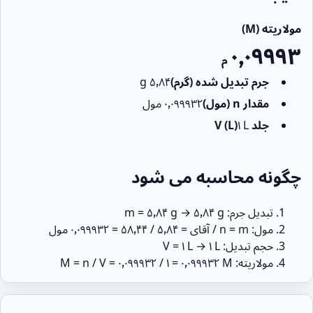
مولاریته (M)
۰٫۰۹۹۹۳
م
جرم تبدیل شده (گرم)
۵٫۸۴
g
مقدار n (مول)
۰٫۰۹۹۹۳۲
مول
جلد V (L)
L
۱
چگونه محاسبه می شود
تبدیل جرم: m = ۵٫۸۴ g → ۵٫۸۴ g
مول: n = m / آقای = ۵٫۸۴ / ۵۸٫۴۴ = ۰٫۰۹۹۹۳۲ مول
حجم تبدیل: V = ۱ L → ۱ L
مولاریته: M = n / V = ​​۰٫۰۹۹۹۳۲ / ۱ = ۰٫۰۹۹۹۳۲ M