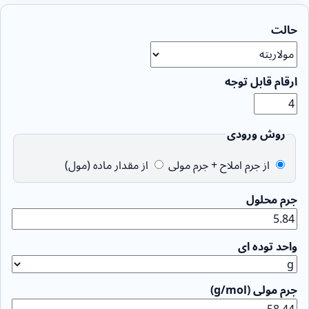
حالت
ارقام قابل توجه
روش ورودی
از جرم املاح + جرم مولی
از مقدار ماده (مول)
جرم محلول
واحد توده ای
جرم مولی (g/mol)