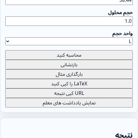
حجم محلول
واحد حجم
محاسبه کنید
بازنشانی
بارگذاری مثال
LaTeX را کپی کنید
URL کپی نتیجه
نمایش یادداشت های معلم
نتیجه