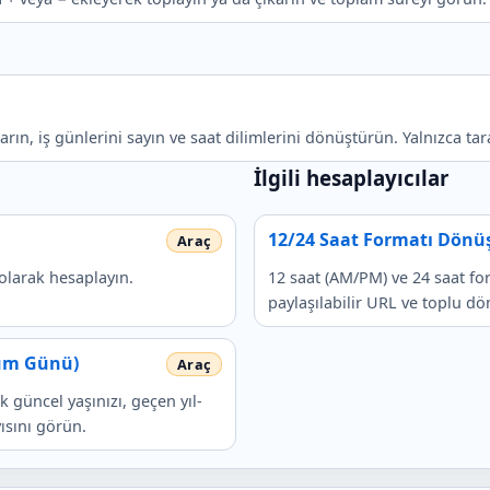
rın, iş günlerini sayın ve saat dilimlerini dönüştürün. Yalnızca tara
İlgili hesaplayıcılar
12/24 Saat Formatı Dönü
 olarak hesaplayın.
12 saat (AM/PM) ve 24 saat f
paylaşılabilir URL ve toplu dö
ğum Günü)
k güncel yaşınızı, geçen yıl-
ısını görün.