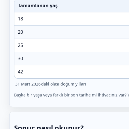
Tamamlanan yaş
18
20
25
30
42
31 Mart 2026'daki olası doğum yılları
Başka bir yaşa veya farklı bir son tarihe mi ihtiyacınız va
Sonuç nasıl okunur?