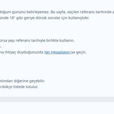
oğum gününü belirleyemez. Bu sayfa, seçilen referans tarihinde ay
de 18" gibi geriye dönük sorular için kullanışlıdır.
rsa yaşı referans tarihiyle birlikte kullanın.
.
cuna ihtiyaç duyduğunuzda
Yaş Hesaplayıcı
'ya geçin.
yılından diğerine geçebilir.
rdükçe listede tutulur.