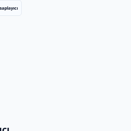
saplayıcı
ıcı