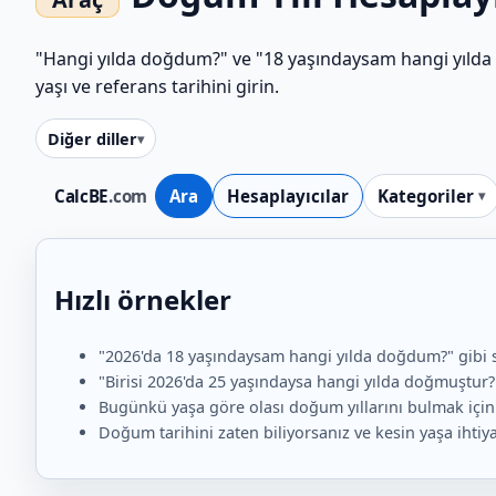
"Hangi yılda doğdum?" ve "18 yaşındaysam hangi yılda d
yaşı ve referans tarihini girin.
Diğer diller
CalcBE
.com
Ara
Hesaplayıcılar
Kategoriler
Hızlı örnekler
"2026'da 18 yaşındaysam hangi yılda doğdum?" gibi soru
"Birisi 2026'da 25 yaşındaysa hangi yılda doğmuştur?" 
Bugünkü yaşa göre olası doğum yıllarını bulmak için re
Doğum tarihini zaten biliyorsanız ve kesin yaşa ihti