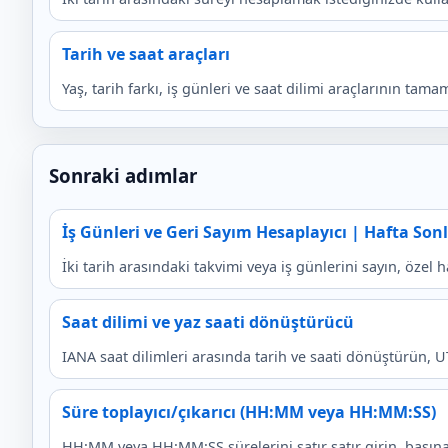
Tarih ve saat araçları
Yaş, tarih farkı, iş günleri ve saat dilimi araçlarının tam
Sonraki adımlar
İş Günleri ve Geri Sayım Hesaplayıcı | Hafta Sonl
İki tarih arasındaki takvimi veya iş günlerini sayın, özel h
Saat dilimi ve yaz saati dönüştürücü
IANA saat dilimleri arasında tarih ve saati dönüştürün, U
Süre toplayıcı/çıkarıcı (HH:MM veya HH:MM:SS)
HH:MM veya HH:MM:SS sürelerini satır satır girin, başına