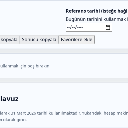
Referans tarihi (isteğe bağl
Bugünün tarihini kullanmak i
 kopyala
Sonucu kopyala
Favorilere ekle
kullanmak için boş bırakın.
ılavuz
i olarak 31 Mart 2026 tarihi kullanılmaktadır. Yukarıdaki hesap maki
m olarak girin.