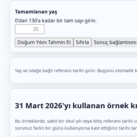
Tamamlanan yaş
0'dan 130'a kadar bir tam sayı girin.
Doğum Yılını Tahmin Et
Sıfırla
Sonuç bağlantısını
Yaş ve isteğe bağlı referans tarihi girin. Bugünü otomatik 
31 Mart 2026'yı kullanan örnek k
Bu örneklerde, sabit bir okul yılı veya bitiş referans tarih
sorunuz farklı bir günü kullanıyorsa kast ettiğiniz tarihi ta