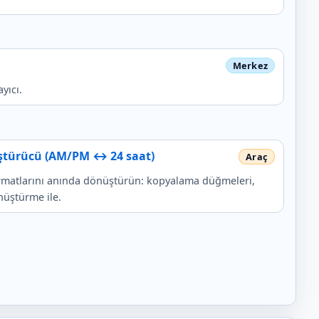
yıcı.
ştürücü (AM/PM ↔ 24 saat)
ormatlarını anında dönüştürün: kopyalama düğmeleri,
nüştürme ile.