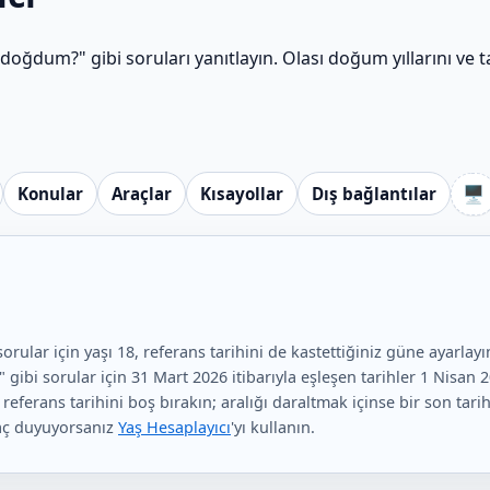
oğdum?" gibi soruları yanıtlayın. Olası doğum yıllarını ve
🖥️
Konular
Araçlar
Kısayollar
Dış bağlantılar
lar için yaşı 18, referans tarihini de kastettiğiniz güne ayarlayın
gibi sorular için 31 Mart 2026 itibarıyla eşleşen tarihler 1 Nisan 
ferans tarihini boş bırakın; aralığı daraltmak içinse bir son tarih, 
yaç duyuyorsanız
Yaş Hesaplayıcı
'yı kullanın.