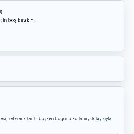
ı)
çin boş bırakın.
nesi, referans tarihi boşken bugünü kullanır; dolayısıyla