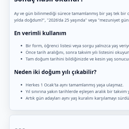
Ay ve gün bilinmediği sürece tamamlanmış bir yaş tek bir d
yılda doğdum?", "2026'da 25 yaşında" veya "mezuniyet günün
En verimli kullanım
Bir form, öğrenci listesi veya sorgu yalnızca yaş veriyo
Önce tarih aralığını, sonra takvim yılı listesini okuyun
Tam doğum tarihini bildiğinizde ve kesin yaş sonu
Neden iki doğum yılı çıkabilir?
Herkes 1 Ocak'ta aynı tamamlanmış yaşa ulaşmaz.
Yıl sınırına yakın tarihlerde eşleşen aralık bir takvim 
Artık gün adayları aynı yaş kuralını karşılamayı sürdü