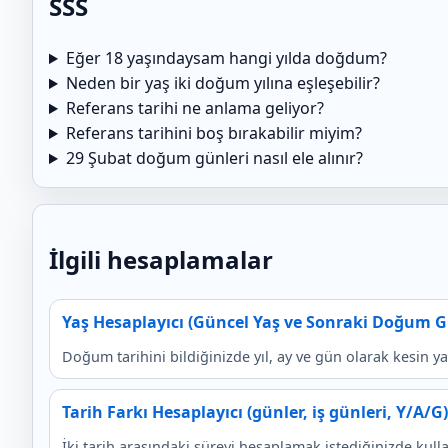
SSS
Eğer 18 yaşındaysam hangi yılda doğdum?
Neden bir yaş iki doğum yılına eşleşebilir?
Referans tarihi ne anlama geliyor?
Referans tarihini boş bırakabilir miyim?
29 Şubat doğum günleri nasıl ele alınır?
İlgili hesaplamalar
Yaş Hesaplayıcı (Güncel Yaş ve Sonraki Doğum 
Doğum tarihini bildiğinizde yıl, ay ve gün olarak kesin y
Tarih Farkı Hesaplayıcı (günler, iş günleri, Y/A/G)
İki tarih arasındaki süreyi hesaplamak istediğinizde kull