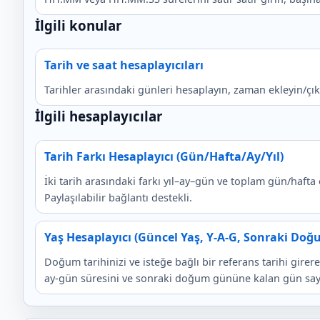
İlgili konular
Tarih ve saat hesaplayıcıları
Tarihler arasındaki günleri hesaplayın, zaman ekleyin/çıka
İlgili hesaplayıcılar
Tarih Farkı Hesaplayıcı (Gün/Hafta/Ay/Yıl)
İki tarih arasındaki farkı yıl–ay–gün ve toplam gün/hafta
Paylaşılabilir bağlantı destekli.
Yaş Hesaplayıcı (Güncel Yaş, Y-A-G, Sonraki Do
Doğum tarihinizi ve isteğe bağlı bir referans tarihi girere
ay-gün süresini ve sonraki doğum gününe kalan gün say