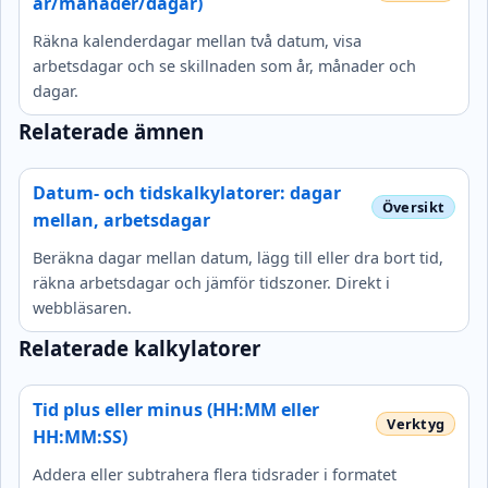
år/månader/dagar)
Räkna kalenderdagar mellan två datum, visa
arbetsdagar och se skillnaden som år, månader och
dagar.
Relaterade ämnen
Datum- och tidskalkylatorer: dagar
mellan, arbetsdagar
Beräkna dagar mellan datum, lägg till eller dra bort tid,
räkna arbetsdagar och jämför tidszoner. Direkt i
webbläsaren.
Relaterade kalkylatorer
Tid plus eller minus (HH:MM eller
HH:MM:SS)
Addera eller subtrahera flera tidsrader i formatet