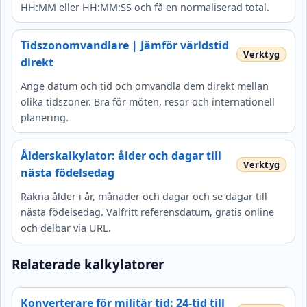
HH:MM eller HH:MM:SS och få en normaliserad total.
Tidszonomvandlare | Jämför världstid
direkt
Ange datum och tid och omvandla dem direkt mellan
olika tidszoner. Bra för möten, resor och internationell
planering.
Ålderskalkylator: ålder och dagar till
nästa födelsedag
Räkna ålder i år, månader och dagar och se dagar till
nästa födelsedag. Valfritt referensdatum, gratis online
och delbar via URL.
Relaterade kalkylatorer
Konverterare för militär tid: 24-tid till