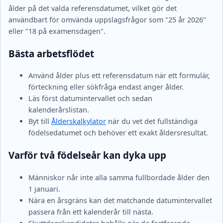
ålder på det valda referensdatumet, vilket gör det
användbart för omvända uppslagsfrågor som "25 år 2026"
eller "18 på examensdagen".
Bästa arbetsflödet
Använd ålder plus ett referensdatum när ett formulär,
förteckning eller sökfråga endast anger ålder.
Läs först datumintervallet och sedan
kalenderårslistan.
Byt till
Ålderskalkylator
när du vet det fullständiga
födelsedatumet och behöver ett exakt åldersresultat.
Varför två födelseår kan dyka upp
Människor når inte alla samma fullbordade ålder den
1 januari.
Nära en årsgräns kan det matchande datumintervallet
passera från ett kalenderår till nästa.