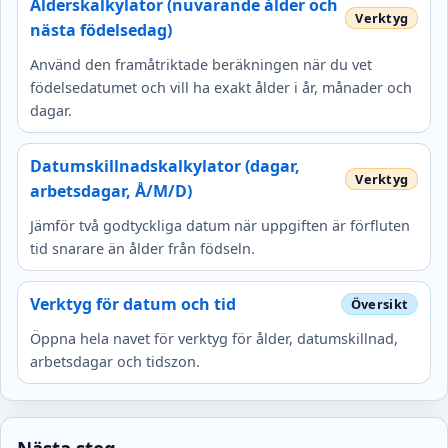
Ålderskalkylator (nuvarande ålder och
nästa födelsedag)
Använd den framåtriktade beräkningen när du vet
födelsedatumet och vill ha exakt ålder i år, månader och
dagar.
Datumskillnadskalkylator (dagar,
arbetsdagar, Å/M/D)
Jämför två godtyckliga datum när uppgiften är förfluten
tid snarare än ålder från födseln.
Verktyg för datum och tid
Öppna hela navet för verktyg för ålder, datumskillnad,
arbetsdagar och tidszon.