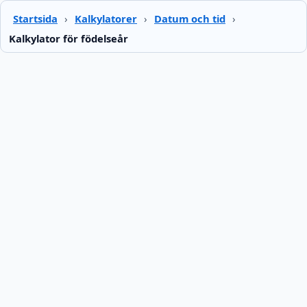
Startsida
›
Kalkylatorer
›
Datum och tid
›
Kalkylator för födelseår