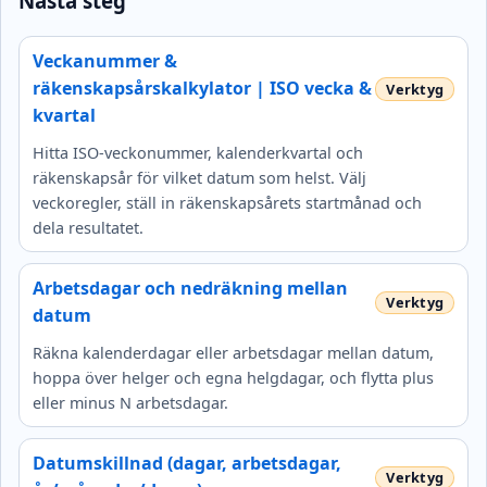
Nästa steg
Veckanummer &
räkenskapsårskalkylator | ISO vecka &
kvartal
Hitta ISO-veckonummer, kalenderkvartal och
räkenskapsår för vilket datum som helst. Välj
veckoregler, ställ in räkenskapsårets startmånad och
dela resultatet.
Arbetsdagar och nedräkning mellan
datum
Räkna kalenderdagar eller arbetsdagar mellan datum,
hoppa över helger och egna helgdagar, och flytta plus
eller minus N arbetsdagar.
Datumskillnad (dagar, arbetsdagar,