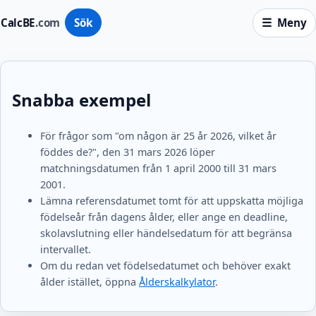
CalcBE
.com
Sök
Meny
Snabba exempel
För frågor som "om någon är 25 år 2026, vilket år
föddes de?", den 31 mars 2026 löper
matchningsdatumen från 1 april 2000 till 31 mars
2001.
Lämna referensdatumet tomt för att uppskatta möjliga
födelseår från dagens ålder, eller ange en deadline,
skolavslutning eller händelsedatum för att begränsa
intervallet.
Om du redan vet födelsedatumet och behöver exakt
ålder istället, öppna
Ålderskalkylator
.