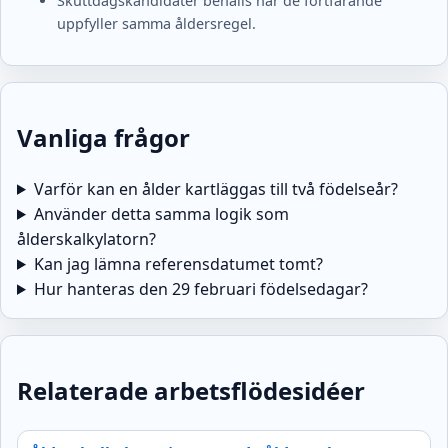
Skuttdagskandidater behålls när de fortfarande
uppfyller samma åldersregel.
Vanliga frågor
Varför kan en ålder kartläggas till två födelseår?
Använder detta samma logik som
ålderskalkylatorn?
Kan jag lämna referensdatumet tomt?
Hur hanteras den 29 februari födelsedagar?
Relaterade arbetsflödesidéer