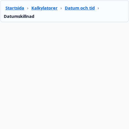
Startsida
›
Kalkylatorer
›
Datum och tid
›
Datumskillnad