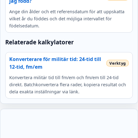
jag född?
Ange din ålder och ett referensdatum för att uppskatta
vilket år du föddes och det möjliga intervallet för
födelsedatum.
Relaterade kalkylatorer
Konverterare för militär tid: 24-tid till
12-tid, fm/em
Konvertera militär tid till fm/em och fm/em till 24-tid
direkt. Batchkonvertera flera rader, kopiera resultat och
dela exakta inställningar via länk.