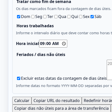
Tratar como fim de semana
Os dias marcados ficam fora da contagem de dias úteis
Dom
Seg
Ter
Qua
Qui
Sex
Sáb
Horas trabalhadas
Informe o intervalo diário que deve contar como horas t
Hora inicial
Feriados / dias não úteis
Excluir estas datas da contagem de dias úteis
Informe datas no formato YYYY-MM-DD separadas por ví
Calcular
Copiar URL do resultado
Redefinir horá
Copiar dias não úteis para a área de transferência