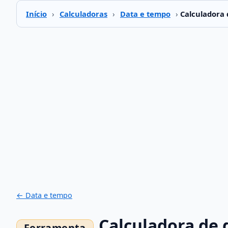
Início
›
Calculadoras
›
Data e tempo
›
Calculadora 
← Data e tempo
Calculadora de 