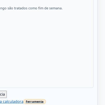
mingo são tratados como fim de semana.
.
cia
a calculadora