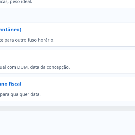
cas, peso ideal.
tantâneo)
e para outro fuso horário.
 atual com DUM, data da concepção.
no fiscal
 para qualquer data.