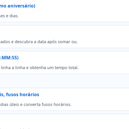
imo aniversário)
es e dias.
eriados e descubra a data após somar ou.
H:MM:SS)
inha a linha e obtenha um tempo total.
is, fusos horários
dias úteis e converta fusos horários.