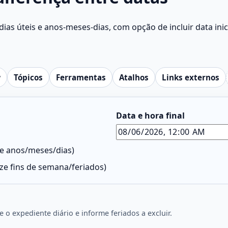
ias úteis e anos-meses-dias, com opção de incluir data inici
Tópicos
Ferramentas
Atalhos
Links externos
Data e hora final
s e anos/meses/dias)
ize fins de semana/feriados)
o expediente diário e informe feriados a excluir.