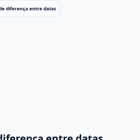
de diferença entre datas
diferença entre datas