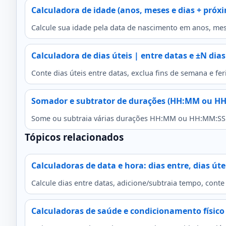
Calculadora de idade (anos, meses e dias + próx
Calcule sua idade pela data de nascimento em anos, mes
Calculadora de dias úteis | entre datas e ±N dias
Conte dias úteis entre datas, exclua fins de semana e f
Somador e subtrator de durações (HH:MM ou H
Some ou subtraia várias durações HH:MM ou HH:MM:SS l
Tópicos relacionados
Calculadoras de data e hora: dias entre, dias úte
Calcule dias entre datas, adicione/subtraia tempo, conte 
Calculadoras de saúde e condicionamento físico