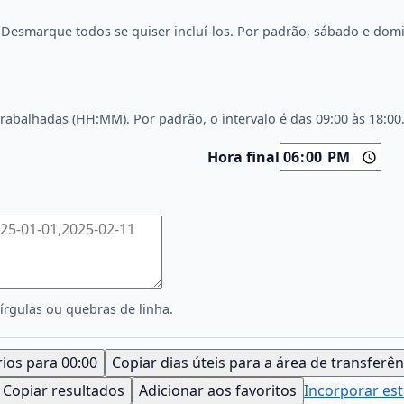
. Desmarque todos se quiser incluí-los. Por padrão, sábado e do
rabalhadas (HH:MM). Por padrão, o intervalo é das 09:00 às 18:00
Hora final
rgulas ou quebras de linha.
rios para 00:00
Copiar dias úteis para a área de transferên
Copiar resultados
Adicionar aos favoritos
Incorporar est