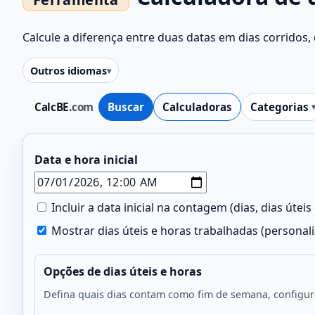
Calcule a diferença entre duas datas em dias corridos, d
Outros idiomas
CalcBE
.com
Buscar
Calculadoras
Categorias
Data e hora inicial
Incluir a data inicial na contagem (dias, dias útei
Mostrar dias úteis e horas trabalhadas (personal
Opções de dias úteis e horas
Defina quais dias contam como fim de semana, configure 