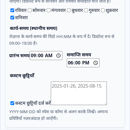
जाएगा। डिफ़ॉल्ट रूप से शनिवार और रविवार सप्ताहांत माने जाते हैं।
रविवार
सोमवार
मंगलवार
बुधवार
गुरुवार
शुक्रवार
शनिवार
कार्य‑समय (स्थानीय समय)
रोज़ाना के कार्य‑समय की विंडो HH:MM के रूप में दें। डिफ़ॉल्ट रूप से
09:00–18:00 है।
समाप्ति समय
प्रारंभ समय
कस्टम छुट्टियाँ
कस्टम छुट्टियाँ दर्ज करें
YYYY‑MM‑DD को स्पेस या कॉमा से अलग करके लिखें। अमान्य
प्रविष्टियाँ नज़रअंदाज़ हो जाएँगी।