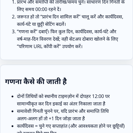
प्रारंभ और समाप्ति की तारीख/समय चुनें। साधारण दिन गिनती के
लिए समय 00:00 रहने दें।
जरूरत हो तो “प्रारंभ दिन शामिल करें” चालू करें और कार्यदिवस,
कार्य‑घंटे या छुट्टी सेटिंग बदलें।
“गणना करें” दबाएँ। फिर कुल दिन, कार्यदिवस, कार्य‑घंटे और
वर्ष‑माह‑दिन विवरण देखें; वही सेटअप दोबारा खोलने के लिए
“परिणाम URL कॉपी करें” उपयोग करें।
गणना कैसे की जाती है
दोनों तिथियों को स्थानीय टाइमज़ोन में दोपहर 12:00 पर
सामान्यीकृत कर दिन इकाई का अंतर निकाला जाता है
समावेशी गिनती चुनने पर, यदि प्रारंभ और समाप्ति तिथि
अलग‑अलग हों तो +1 दिन जोड़ा जाता है
कार्यदिवस = चुने गए सप्ताहांत (और आवश्यकता होने पर छुट्टियाँ)