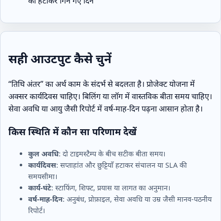
को हटाकर गिने गए दिन
सही आउटपुट कैसे चुनें
“तिथि अंतर” का अर्थ काम के संदर्भ से बदलता है। प्रोजेक्ट योजना में
अक्सर कार्यदिवस चाहिए। बिलिंग या लॉग में वास्तविक बीता समय चाहिए।
सेवा अवधि या आयु जैसी रिपोर्ट में वर्ष‑माह‑दिन पढ़ना आसान होता है।
किस स्थिति में कौन सा परिणाम देखें
कुल अवधि
: दो टाइमस्टैम्प के बीच सटीक बीता समय।
कार्यदिवस
: सप्ताहांत और छुट्टियाँ हटाकर संचालन या SLA की
समयसीमा।
कार्य‑घंटे
: स्टाफिंग, शिफ्ट, प्रयास या लागत का अनुमान।
वर्ष‑माह‑दिन
: अनुबंध, प्रोफ़ाइल, सेवा अवधि या उम्र जैसी मानव‑पठनीय
रिपोर्ट।