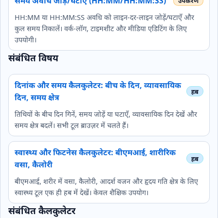
समय अवधि जोड़ें/घटाएँ (HH:MM/HH:MM:SS)
HH:MM या HH:MM:SS अवधि को लाइन‑दर‑लाइन जोड़ें/घटाएँ और
कुल समय निकालें। वर्क‑लॉग, टाइमशीट और मीडिया एडिटिंग के लिए
उपयोगी।
संबंधित विषय
दिनांक और समय कैलकुलेटर: बीच के दिन, व्यावसायिक
दिन, समय क्षेत्र
तिथियों के बीच दिन गिनें, समय जोड़ें या घटाएँ, व्यावसायिक दिन देखें और
समय क्षेत्र बदलें। सभी टूल ब्राउज़र में चलते हैं।
स्वास्थ्य और फिटनेस कैलकुलेटर: बीएमआई, शारीरिक
वसा, कैलोरी
बीएमआई, शरीर में वसा, कैलोरी, आदर्श वजन और हृदय गति क्षेत्र के लिए
स्वास्थ्य टूल एक ही हब में देखें। केवल शैक्षिक उपयोग।
संबंधित कैलकुलेटर