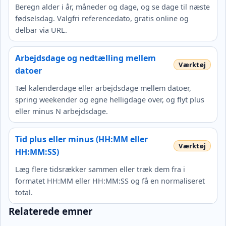
Beregn alder i år, måneder og dage, og se dage til næste
fødselsdag. Valgfri referencedato, gratis online og
delbar via URL.
Arbejdsdage og nedtælling mellem
datoer
Tæl kalenderdage eller arbejdsdage mellem datoer,
spring weekender og egne helligdage over, og flyt plus
eller minus N arbejdsdage.
Tid plus eller minus (HH:MM eller
HH:MM:SS)
Læg flere tidsrækker sammen eller træk dem fra i
formatet HH:MM eller HH:MM:SS og få en normaliseret
total.
Relaterede emner