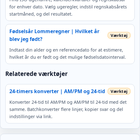
for enhver dato. Vælg ugeregler, indstil regnskabsårets
startmåned, og del resultatet.
Fødselsår Lommeregner | Hvilket år
blev jeg født?
Indtast din alder og en referencedato for at estimere,
hvilket år du er født og det mulige fødselsdatointerval.
Relaterede værktøjer
24-timers konverter | AM/PM og 24-tid
Konverter 24-tid til AM/PM og AM/PM til 24-tid med det
samme. Batchkonverter flere linjer, kopier svar og del
indstillinger via link.