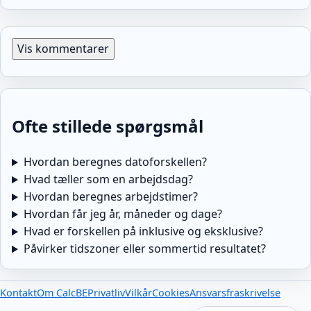
Vis kommentarer
Ofte stillede spørgsmål
Hvordan beregnes datoforskellen?
Hvad tæller som en arbejdsdag?
Hvordan beregnes arbejdstimer?
Hvordan får jeg år, måneder og dage?
Hvad er forskellen på inklusive og eksklusive?
Påvirker tidszoner eller sommertid resultatet?
Kontakt
Om CalcBE
Privatliv
Vilkår
Cookies
Ansvarsfraskrivelse