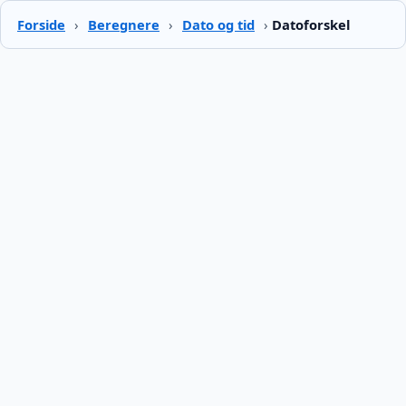
Forside
›
Beregnere
›
Dato og tid
›
Datoforskel