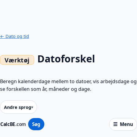
← Dato og tid
Datoforskel
Beregn kalenderdage mellem to datoer, vis arbejdsdage og
se forskellen som år, måneder og dage.
Andre sprog
CalcBE
.com
Søg
Menu