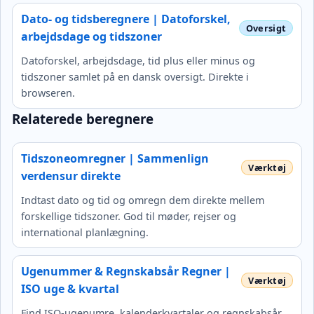
Dato- og tidsberegnere | Datoforskel,
arbejdsdage og tidszoner
Datoforskel, arbejdsdage, tid plus eller minus og
tidszoner samlet på en dansk oversigt. Direkte i
browseren.
Relaterede beregnere
Tidszoneomregner | Sammenlign
verdensur direkte
Indtast dato og tid og omregn dem direkte mellem
forskellige tidszoner. God til møder, rejser og
international planlægning.
Ugenummer & Regnskabsår Regner |
ISO uge & kvartal
Find ISO-ugenumre, kalenderkvartaler og regnskabsår