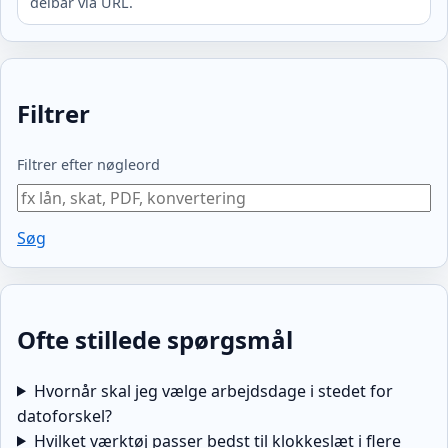
delbar via URL.
Filtrer
Filtrer efter nøgleord
Søg
Ofte stillede spørgsmål
Hvornår skal jeg vælge arbejdsdage i stedet for
datoforskel?
Hvilket værktøj passer bedst til klokkeslæt i flere