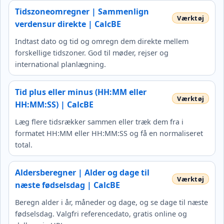
Tidszoneomregner | Sammenlign
verdensur direkte | CalcBE
Indtast dato og tid og omregn dem direkte mellem
forskellige tidszoner. God til møder, rejser og
international planlægning.
Tid plus eller minus (HH:MM eller
HH:MM:SS) | CalcBE
Læg flere tidsrækker sammen eller træk dem fra i
formatet HH:MM eller HH:MM:SS og få en normaliseret
total.
Aldersberegner | Alder og dage til
næste fødselsdag | CalcBE
Beregn alder i år, måneder og dage, og se dage til næste
fødselsdag. Valgfri referencedato, gratis online og