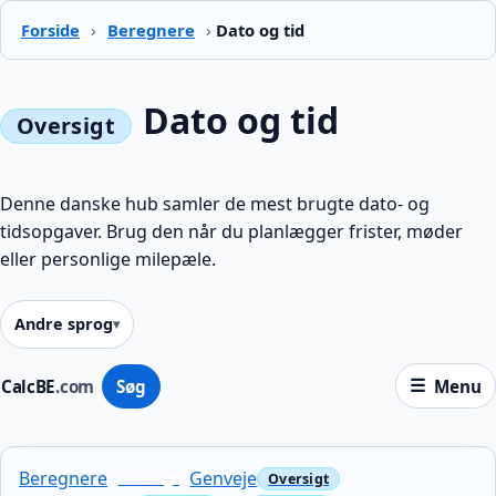
Forside
›
Beregnere
›
Dato og tid
Dato og tid
Denne danske hub samler de mest brugte dato- og
tidsopgaver. Brug den når du planlægger frister, møder
eller personlige milepæle.
Andre sprog
CalcBE
.com
Søg
Menu
Beregnere
Genveje