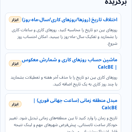
برگزیده
اختلاف تاریخ (روزها/روزهای کاری/سال-ماه-روز)
روزهای بین دو تاریخ را محاسبه کنید، روزهای کاری و ساعات کاری
را بشمارید و تفکیک سال‑ماه‑روز را ببینید. امکان احتساب روز
شروع.
ماشین حساب روزهای کاری و شمارش معکوس
| CalcBE
روزهای کاری بین دو تاریخ را با حذف آخر هفته و تعطیلات بشمارید
یا چند روز کاری به یک تاریخ اضافه کنید.
مبدل منطقه زمانی (ساعت جهانی فوری) |
CalcBE
تاریخ و زمان را وارد کنید تا بین منطقه‌های زمانی تبدیل شود. تغییر
خودکار ساعت تابستانی، پیش‌فرض شهرهای مهم و لینک نتیجه
قابل اشتراک پشتیبانی می‌شود.