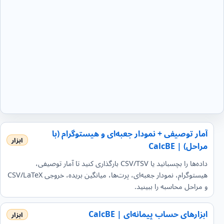
آمار توصیفی + نمودار جعبه‌ای و هیستوگرام (با
مراحل) | CalcBE
داده‌ها را بچسبانید یا CSV/TSV بارگذاری کنید تا آمار توصیفی،
هیستوگرام، نمودار جعبه‌ای، پرت‌ها، میانگین بریده، خروجی CSV/LaTeX
و مراحل محاسبه را ببینید.
ابزارهای حساب پیمانه‌ای | CalcBE