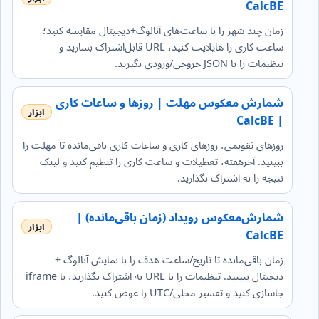
CalcBE
زمان چند شهر را با ساعت‌های آنالوگ+دیجیتال مقایسه کنید؛
ساعت کاری را هایلایت کنید، URL قابل‌اشتراک بسازید و
تنظیمات را با JSON خروجی/ورودی بگیرید.
شمارش معکوس مهلت | روزها و ساعات کاری
| CalcBE
روزهای تقویمی، روزهای کاری و ساعات کاری باقی‌مانده تا مهلت را
ببینید. آخرهفته، تعطیلات و ساعت کاری را تنظیم کنید و لینک
نتیجه را به اشتراک بگذارید.
شمارش‌معکوس رویداد (زمان باقی‌مانده) |
CalcBE
زمان باقی‌مانده تا تاریخ/ساعت هدف را با نمایش آنالوگ +
دیجیتال ببینید. تنظیمات را با URL به اشتراک بگذارید، با iframe
جاسازی کنید و تفسیر محلی/UTC را عوض کنید.