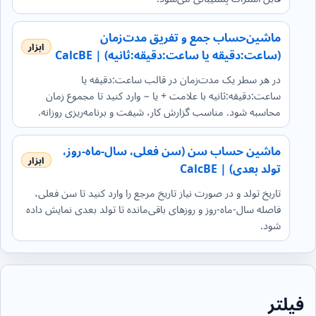
ماشین‌حساب جمع و تفریق مدت‌زمان
(ساعت:دقیقه یا ساعت:دقیقه:ثانیه) | CalcBE
در هر سطر یک مدت‌زمان در قالب ساعت:دقیقه یا
ساعت:دقیقه:ثانیه با علامت + یا − وارد کنید تا مجموع زمان
محاسبه شود. مناسب گزارش کار، شیفت و برنامه‌ریزی روزانه.
ماشین حساب سن (سن فعلی، سال-ماه-روز،
تولد بعدی) | CalcBE
تاریخ تولد و در صورت نیاز تاریخ مرجع را وارد کنید تا سن فعلی،
فاصله سال-ماه-روز و روزهای باقی‌مانده تا تولد بعدی نمایش داده
شود.
فیلتر