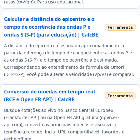
rasas (c=√(gh)). Para uso educacional.
Calcular a distância do epicentro e o
tempo de ocorrência das ondas P e
ondas S (S-P) (para educação) | CalcBE
A distância do epicentro é estimada aproximadamente a
partir da diferença de tempo de chegada entre as ondas P e
as ondas S (S-P), e o tempo de ocorrência é estimado.
Correspondendo ao entendimento da fórmula de Omori
(D=k×S-P), você pode alterar a velocidade (Vp/Vs) e comparar.
Conversor de moedas em tempo real
(BCE e Open ER API) | CalcBE
Busque cotações ao vivo no Banco Central Europeu
(Frankfurter API) ou na Open ER API gratuita (open.er-
api.com), converta as principais moedas e visualize a
tendência recente. Inclui URL compartilhável, favoritos e
cache offline.