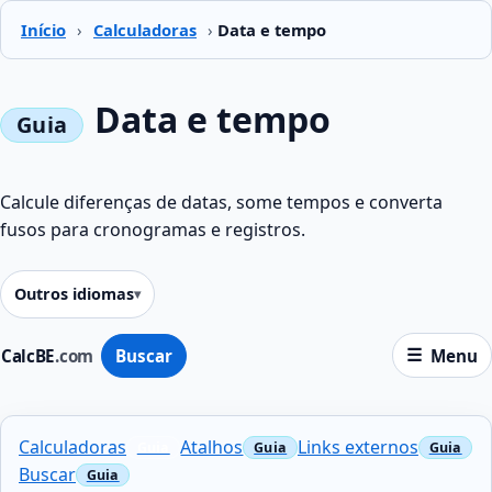
Início
›
Calculadoras
›
Data e tempo
Data e tempo
Calcule diferenças de datas, some tempos e converta
fusos para cronogramas e registros.
Outros idiomas
CalcBE
.com
Buscar
Menu
Calculadoras
Atalhos
Links externos
Buscar