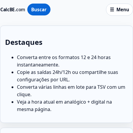
CalcBE
.com
Buscar
Menu
Destaques
Converta entre os formatos 12 e 24 horas
instantaneamente.
Copie as saídas 24h/12h ou compartilhe suas
configurações por URL.
Converta várias linhas em lote para TSV com um
clique.
Veja a hora atual em analógico + digital na
mesma página.