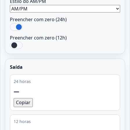
Estilo do AM/PM
Preencher com zero (24h)
Preencher com zero (12h)
Saída
24 horas
—
Copiar
12 horas