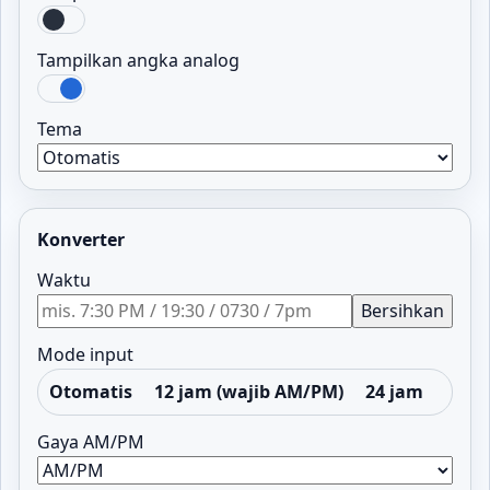
Tampilkan angka analog
Tema
Konverter
Waktu
Bersihkan
Mode input
Otomatis
12 jam (wajib AM/PM)
24 jam
Gaya AM/PM