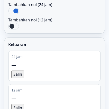
Tambahkan nol (24 jam)
Tambahkan nol (12 jam)
Keluaran
24 jam
—
Salin
12 jam
—
Salin