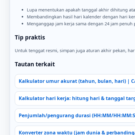
Lupa menentukan apakah tanggal akhir dihitung ata
Membandingkan hasil hari kalender dengan hari ke
Menganggap jam kerja sama dengan 24 jam penuh p
Tip praktis
Untuk tenggat resmi, simpan juga aturan akhir pekan, har
Tautan terkait
Kalkulator umur akurat (tahun, bulan, hari) | C
Kalkulator hari kerja: hitung hari & tanggal tar
Penjumlah/pengurang durasi (HH:MM/HH:MM:SS
Konverter zona waktu (jam dunia & perbandinga