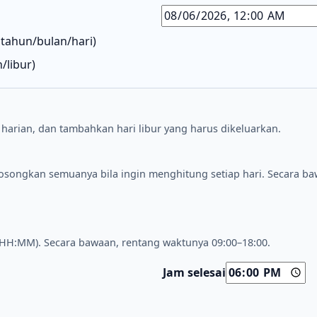
 tahun/bulan/hari)
/libur)
a harian, dan tambahkan hari libur yang harus dikeluarkan.
. Kosongkan semuanya bila ingin menghitung setiap hari. Secara 
 (HH:MM). Secara bawaan, rentang waktunya 09:00–18:00.
Jam selesai