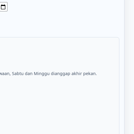
bawaan, Sabtu dan Minggu dianggap akhir pekan.