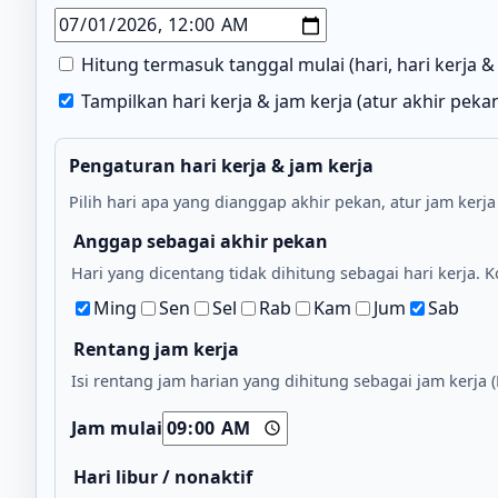
Hitung termasuk tanggal mulai (hari, hari kerja &
Tampilkan hari kerja & jam kerja (atur akhir pekan
Pengaturan hari kerja & jam kerja
Pilih hari apa yang dianggap akhir pekan, atur jam kerj
Anggap sebagai akhir pekan
Hari yang dicentang tidak dihitung sebagai hari kerja
Ming
Sen
Sel
Rab
Kam
Jum
Sab
Rentang jam kerja
Isi rentang jam harian yang dihitung sebagai jam kerja
Jam mulai
Hari libur / nonaktif