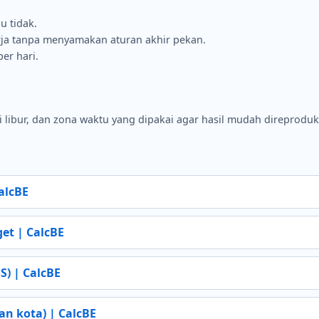
u tidak.
rja tanpa menyamakan aturan akhir pekan.
er hari.
i libur, dan zona waktu yang dipakai agar hasil mudah direproduk
alcBE
get | CalcBE
) | CalcBE
n kota) | CalcBE