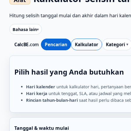
Hitung selisih tanggal mulai dan akhir dalam hari kalen
Bahasa lain
CalcBE
.com
Pencarian
Kalkulator
Kategori
Pilih hasil yang Anda butuhkan
Hari kalender
untuk kalkulator hari, pertanyaan ber
Hari kerja
untuk tenggat, SLA, atau jadwal yang mel
Rincian tahun-bulan-hari
saat hasil perlu dibaca se
Tanggal & waktu mulai