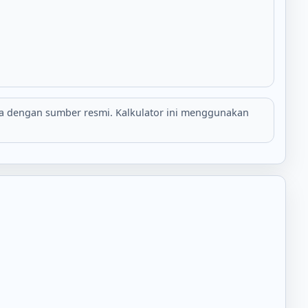
uga dengan sumber resmi. Kalkulator ini menggunakan