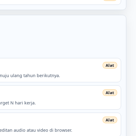
enuju ulang tahun berikutnya.
rget N hari kerja.
itan audio atau video di browser.