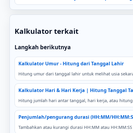
Kalkulator terkait
Langkah berikutnya
Kalkulator Umur - Hitung dari Tanggal Lahir
Hitung umur dari tanggal lahir untuk melihat usia sekar
Kalkulator Hari & Hari Kerja | Hitung Tanggal T
Hitung jumlah hari antar tanggal, hari kerja, atau hitun
Penjumlah/pengurang durasi (HH:MM/HH:MM:S
Tambahkan atau kurangi durasi HH:MM atau HH:MM:SS per