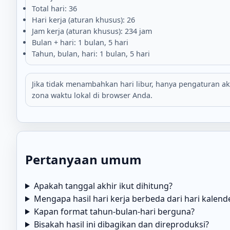
Total hari: 36
Hari kerja (aturan khusus): 26
Jam kerja (aturan khusus): 234 jam
Bulan + hari: 1 bulan, 5 hari
Tahun, bulan, hari: 1 bulan, 5 hari
Jika tidak menambahkan hari libur, hanya pengaturan a
zona waktu lokal di browser Anda.
Pertanyaan umum
Apakah tanggal akhir ikut dihitung?
Mengapa hasil hari kerja berbeda dari hari kalend
Kapan format tahun-bulan-hari berguna?
Bisakah hasil ini dibagikan dan direproduksi?