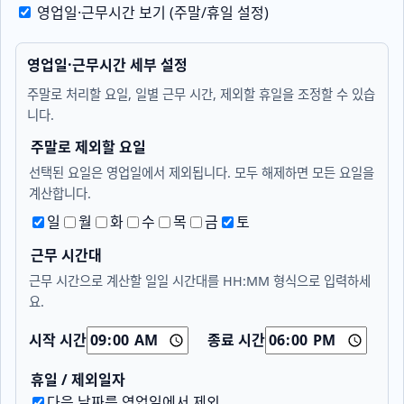
영업일·근무시간 보기 (주말/휴일 설정)
영업일·근무시간 세부 설정
주말로 처리할 요일, 일별 근무 시간, 제외할 휴일을 조정할 수 있습
니다.
주말로 제외할 요일
선택된 요일은 영업일에서 제외됩니다. 모두 해제하면 모든 요일을
계산합니다.
일
월
화
수
목
금
토
근무 시간대
근무 시간으로 계산할 일일 시간대를 HH:MM 형식으로 입력하세
요.
시작 시간
종료 시간
휴일 / 제외일자
다음 날짜를 영업일에서 제외