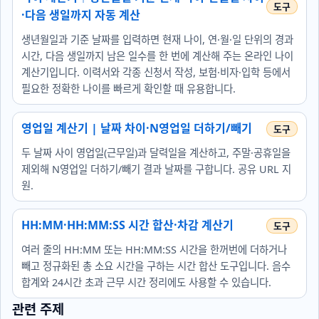
·다음 생일까지 자동 계산
생년월일과 기준 날짜를 입력하면 현재 나이, 연·월·일 단위의 경과
시간, 다음 생일까지 남은 일수를 한 번에 계산해 주는 온라인 나이
계산기입니다. 이력서와 각종 신청서 작성, 보험·비자·입학 등에서
필요한 정확한 나이를 빠르게 확인할 때 유용합니다.
영업일 계산기 | 날짜 차이·N영업일 더하기/빼기
두 날짜 사이 영업일(근무일)과 달력일을 계산하고, 주말·공휴일을
제외해 N영업일 더하기/빼기 결과 날짜를 구합니다. 공유 URL 지
원.
HH:MM·HH:MM:SS 시간 합산·차감 계산기
여러 줄의 HH:MM 또는 HH:MM:SS 시간을 한꺼번에 더하거나
빼고 정규화된 총 소요 시간을 구하는 시간 합산 도구입니다. 음수
합계와 24시간 초과 근무 시간 정리에도 사용할 수 있습니다.
관련 주제