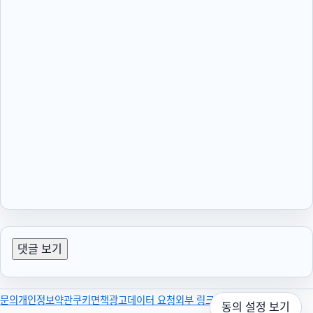
댓글 보기
문의
개인정보
약관
쿠키
면책
광고
데이터 요청
외부 링크
동의 설정 보기