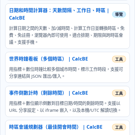
日期和時間計算器：天數間隔、工作日、時區 |
CalcBE
計算日期之間的天數、加/減時間、計算工作日並轉換時區。免
費、免註冊，瀏覽器內即可使用。適合排期、期限與跨時區會
議。支援手機。
世界時鐘看板（多個時區） | CalcBE
用指標＋數位時鐘比較多個城市時間，標示工作時段，支援可
分享連結與 JSON 匯出/匯入。
事件倒數計時（剩餘時間） | CalcBE
用指標＋數位顯示倒數到目標日期/時間的剩餘時間。支援以
URL 分享設定、以 iframe 嵌入，以及本機/UTC 解讀切換。
時區會議規劃器（最佳開會時間） | CalcBE