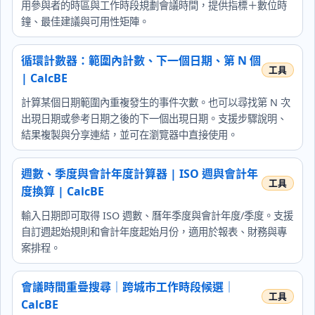
用參與者的時區與工作時段規劃會議時間，提供指標＋數位時
鐘、最佳建議與可用性矩陣。
循環計數器：範圍內計數、下一個日期、第 N 個
| CalcBE
計算某個日期範圍內重複發生的事件次數。也可以尋找第 N 次
出現日期或參考日期之後的下一個出現日期。支援步驟說明、
結果複製與分享連結，並可在瀏覽器中直接使用。
週數、季度與會計年度計算器 | ISO 週與會計年
度換算 | CalcBE
輸入日期即可取得 ISO 週數、曆年季度與會計年度/季度。支援
自訂週起始規則和會計年度起始月份，適用於報表、財務與專
案排程。
會議時間重疊搜尋｜跨城市工作時段候選｜
CalcBE