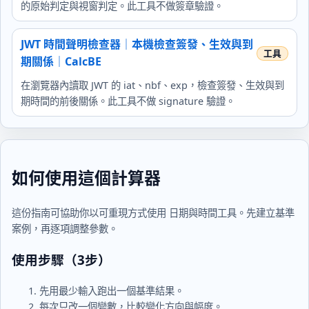
的原始判定與視窗判定。此工具不做簽章驗證。
JWT 時間聲明檢查器｜本機檢查簽發、生效與到
期關係｜CalcBE
在瀏覽器內讀取 JWT 的 iat、nbf、exp，檢查簽發、生效與到
期時間的前後關係。此工具不做 signature 驗證。
如何使用這個計算器
這份指南可協助你以可重現方式使用 日期與時間工具。先建立基準
案例，再逐項調整參數。
使用步驟（3步）
先用最少輸入跑出一個基準結果。
每次只改一個變數，比較變化方向與幅度。