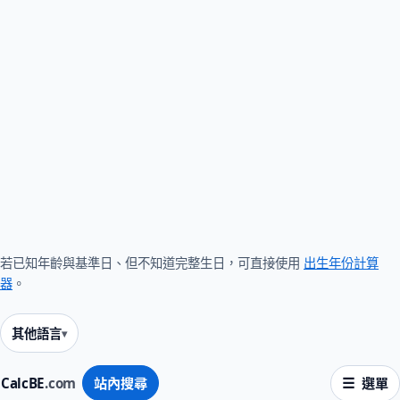
若已知年齡與基準日、但不知道完整生日，可直接使用
出生年份計算
器
。
其他語言
CalcBE
.com
站內搜尋
選單