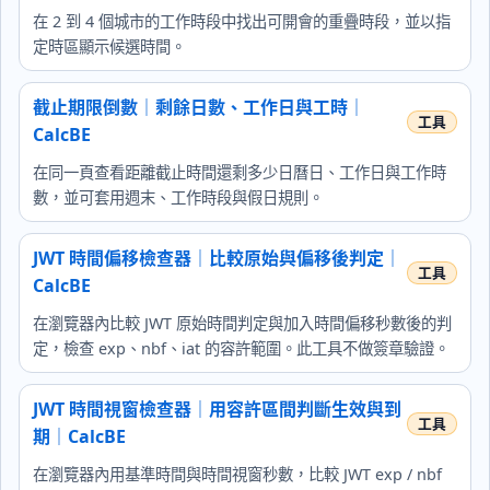
在 2 到 4 個城市的工作時段中找出可開會的重疊時段，並以指
定時區顯示候選時間。
截止期限倒數｜剩餘日數、工作日與工時｜
CalcBE
在同一頁查看距離截止時間還剩多少日曆日、工作日與工作時
數，並可套用週末、工作時段與假日規則。
JWT 時間偏移檢查器｜比較原始與偏移後判定｜
CalcBE
在瀏覽器內比較 JWT 原始時間判定與加入時間偏移秒數後的判
定，檢查 exp、nbf、iat 的容許範圍。此工具不做簽章驗證。
JWT 時間視窗檢查器｜用容許區間判斷生效與到
期｜CalcBE
在瀏覽器內用基準時間與時間視窗秒數，比較 JWT exp / nbf