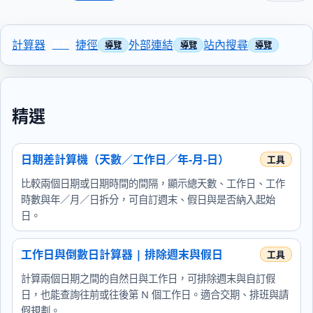
計算器
捷徑
外部連結
站內搜尋
精選
日期差計算機（天數／工作日／年-月-日）
比較兩個日期或日期時間的間隔，顯示總天數、工作日、工作
時數與年／月／日拆分，可自訂週末、假日與是否納入起始
日。
工作日與倒數日計算器 | 排除週末與假日
計算兩個日期之間的自然日與工作日，可排除週末與自訂假
日，也能查詢往前或往後第 N 個工作日。適合交期、排班與請
假規劃。