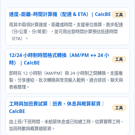
速度–距離–時間計算機（配速 & ETA）| CalcBE
用其中兩項計算速度、距離或時間。支援單位換算、跑步配速
（分/公里、分/英里），並可用出發時間計算預估抵達時間
（ETA）。
12/24 小時制時間格式轉換（AM/PM ↔ 24 小
時） | CalcBE
即時在 12 小時制（AM/PM）與 24 小時制之間轉換，支援複
製、分享連結、批次轉換與常見輸入範例，適合排班、聊天與
表格整理。
工時與加班費試算｜班表、休息與概算薪資｜
CalcBE
由上班/下班時間、未給薪休息或已知總工時，估算實際工時、
加班時數與概算總薪資。