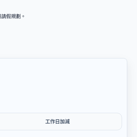
與請假規劃。
工作日加減