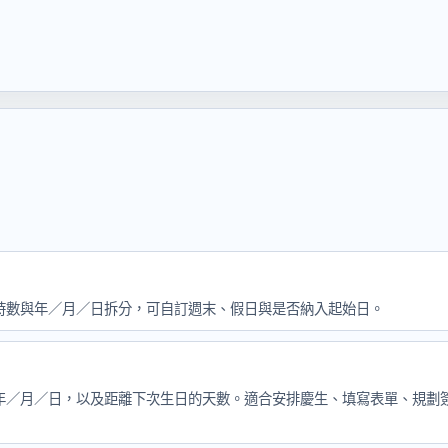
時數與年／月／日拆分，可自訂週末、假日與是否納入起始日。
年／月／日，以及距離下次生日的天數。適合安排慶生、填寫表單、規劃