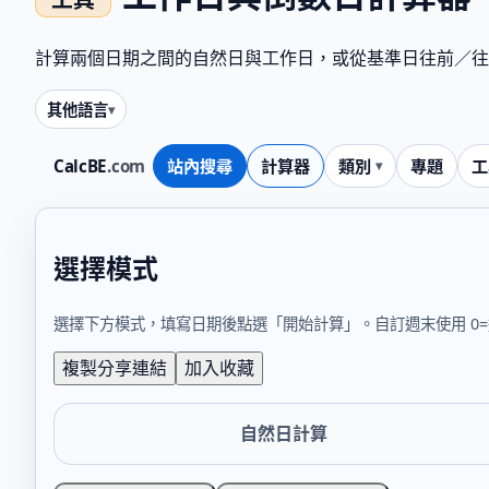
計算兩個日期之間的自然日與工作日，或從基準日往前／往
其他語言
CalcBE
.com
站內搜尋
計算器
類別
專題
工
選擇模式
選擇下方模式，填寫日期後點選「開始計算」。自訂週末使用 0=週日
複製分享連結
加入收藏
自然日計算