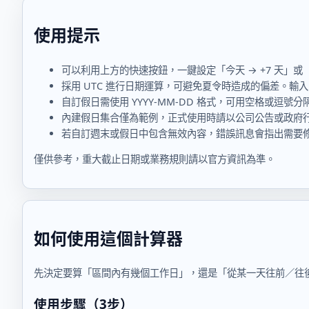
使用提示
可以利用上方的快速按鈕，一鍵設定「今天 → +7 天
採用 UTC 進行日期運算，可避免夏令時造成的偏差。輸
自訂假日需使用 YYYY-MM-DD 格式，可用空格或逗
內建假日集合僅為範例，正式使用時請以公司公告或政府
若自訂週末或假日中包含無效內容，錯誤訊息會指出需要
僅供參考，重大截止日期或業務規則請以官方資訊為準。
如何使用這個計算器
先決定要算「區間內有幾個工作日」，還是「從某一天往前／往
使用步驟（3步）