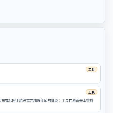
簽證或保險手續等需要精確年齡的情境；工具在瀏覽器本機計