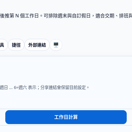
後推第 N 個工作日。可排除週末與自訂假日，適合交期、排班
🖥️
具
捷徑
外部連結
 ... 6=週六 表示；分享連結會保留目前設定。
工作日計算