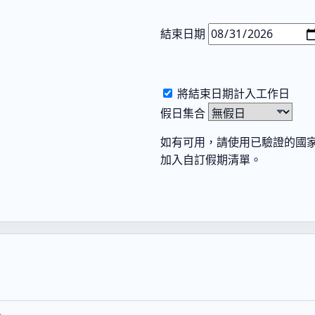
結束日期
將結束日期計入工作日
假日集合
如有可用，請使用已驗證的國
加入自訂假期清單。