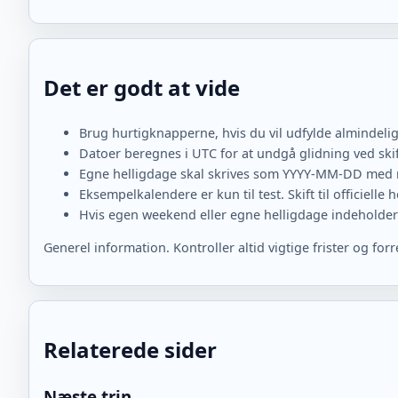
Det er godt at vide
Brug hurtigknapperne, hvis du vil udfylde almindelig
Datoer beregnes i UTC for at undgå glidning ved skif
Egne helligdage skal skrives som YYYY-MM-DD med
Eksempelkalendere er kun til test. Skift til officielle
Hvis egen weekend eller egne helligdage indeholder u
Generel information. Kontroller altid vigtige frister og for
Relaterede sider
Næste trin