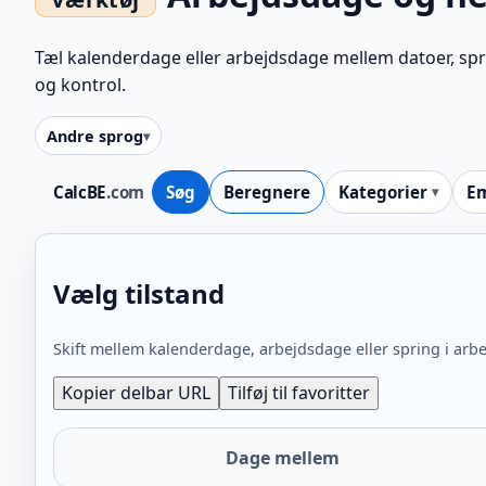
Tæl kalenderdage eller arbejdsdage mellem datoer, spri
og kontrol.
Andre sprog
CalcBE
.com
Søg
Beregnere
Kategorier
E
Vælg tilstand
Skift mellem kalenderdage, arbejdsdage eller spring i a
Kopier delbar URL
Tilføj til favoritter
Dage mellem