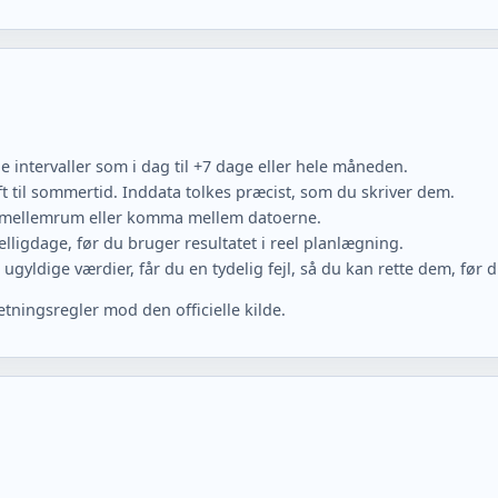
e intervaller som i dag til +7 dage eller hele måneden.
t til sommertid. Inddata tolkes præcist, som du skriver dem.
 mellemrum eller komma mellem datoerne.
 helligdage, før du bruger resultatet i reel planlægning.
gyldige værdier, får du en tydelig fejl, så du kan rette dem, før 
retningsregler mod den officielle kilde.