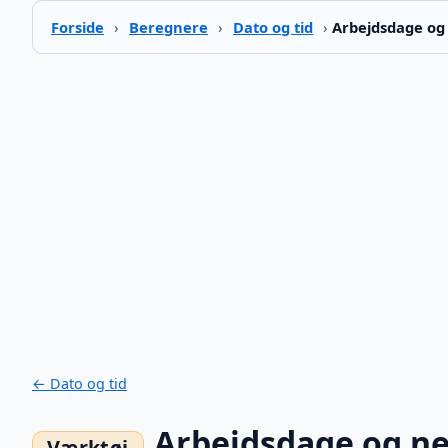
Forside
›
Beregnere
›
Dato og tid
›
Arbejdsdage og
← Dato og tid
Arbejdsdage og ne