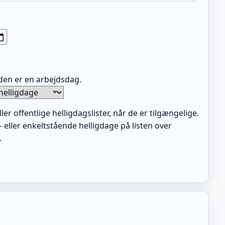
den er en arbejdsdag.
ler offentlige helligdagslister, når de er tilgængelige.
- eller enkeltstående helligdage på listen over
.