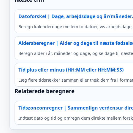
Datoforskel | Dage, arbejdsdage og år/månede
Beregn kalenderdage mellem to datoer, vis arbejdsdage,
Aldersberegner | Alder og dage til næste fødsel
Beregn alder i år, måneder og dage, og se dage til næste
Tid plus eller minus (HH:MM eller HH:MM:SS)
Læg flere tidsrækker sammen eller træk dem fra i forma
Relaterede beregnere
Tidszoneomregner | Sammenlign verdensur dir
Indtast dato og tid og omregn dem direkte mellem forskel