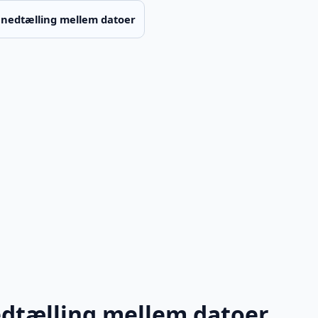
 nedtælling mellem datoer
dtælling mellem datoer