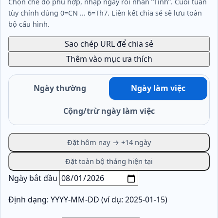
Chọn chế độ phù hợp, nhập ngày rồi nhấn “Tính”. Cuối tuần
tùy chỉnh dùng 0=CN ... 6=Th7. Liên kết chia sẻ sẽ lưu toàn
bộ cấu hình.
Sao chép URL để chia sẻ
Thêm vào mục ưa thích
Ngày thường
Ngày làm việc
Cộng/trừ ngày làm việc
Đặt hôm nay → +14 ngày
Đặt toàn bộ tháng hiện tại
Ngày bắt đầu
Định dạng: YYYY-MM-DD (ví dụ: 2025-01-15)