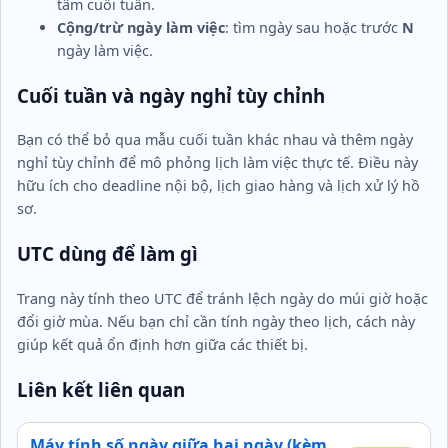
tâm cuối tuần.
Cộng/trừ ngày làm việc
: tìm ngày sau hoặc trước
N
ngày làm việc.
Cuối tuần và ngày nghỉ tùy chỉnh
Bạn có thể bỏ qua mẫu cuối tuần khác nhau và thêm ngày
nghỉ tùy chỉnh để mô phỏng lịch làm việc thực tế. Điều này
hữu ích cho deadline nội bộ, lịch giao hàng và lịch xử lý hồ
sơ.
UTC dùng để làm gì
Trang này tính theo UTC để tránh lệch ngày do múi giờ hoặc
đổi giờ mùa. Nếu bạn chỉ cần tính ngày theo lịch, cách này
giúp kết quả ổn định hơn giữa các thiết bị.
Liên kết liên quan
Máy tính số ngày giữa hai ngày (kèm