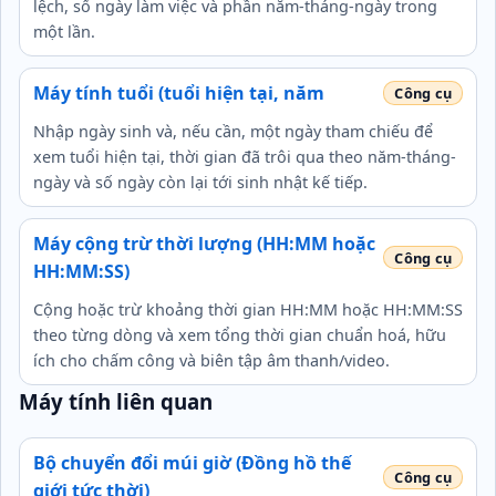
lệch, số ngày làm việc và phần năm-tháng-ngày trong
một lần.
Máy tính tuổi (tuổi hiện tại, năm
Nhập ngày sinh và, nếu cần, một ngày tham chiếu để
xem tuổi hiện tại, thời gian đã trôi qua theo năm-tháng-
ngày và số ngày còn lại tới sinh nhật kế tiếp.
Máy cộng trừ thời lượng (HH:MM hoặc
HH:MM:SS)
Cộng hoặc trừ khoảng thời gian HH:MM hoặc HH:MM:SS
theo từng dòng và xem tổng thời gian chuẩn hoá, hữu
ích cho chấm công và biên tập âm thanh/video.
Máy tính liên quan
Bộ chuyển đổi múi giờ (Đồng hồ thế
giới tức thời)