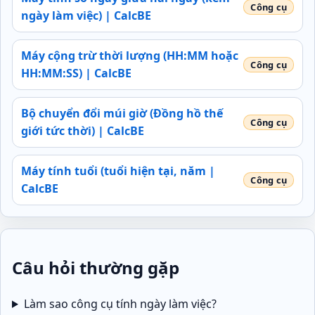
ngày làm việc) | CalcBE
Máy cộng trừ thời lượng (HH:MM hoặc
HH:MM:SS) | CalcBE
Bộ chuyển đổi múi giờ (Đồng hồ thế
giới tức thời) | CalcBE
Máy tính tuổi (tuổi hiện tại, năm |
CalcBE
Câu hỏi thường gặp
Làm sao công cụ tính ngày làm việc?