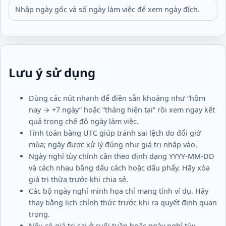
Nhập ngày gốc và số ngày làm việc để xem ngày đích.
Lưu ý sử dụng
Dùng các nút nhanh để điền sẵn khoảng như “hôm
nay → +7 ngày” hoặc “tháng hiện tại” rồi xem ngay kết
quả trong chế độ ngày làm việc.
Tính toán bằng UTC giúp tránh sai lệch do đổi giờ
mùa; ngày được xử lý đúng như giá trị nhập vào.
Ngày nghỉ tùy chỉnh cần theo định dạng YYYY-MM-DD
và cách nhau bằng dấu cách hoặc dấu phẩy. Hãy xóa
giá trị thừa trước khi chia sẻ.
Các bộ ngày nghỉ minh họa chỉ mang tính ví dụ. Hãy
thay bằng lịch chính thức trước khi ra quyết định quan
trọng.
Nếu có giá trị sai ở cuối tuần hoặc ngày nghỉ tùy