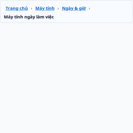
Trang chủ
›
Máy tính
›
Ngày & giờ
›
Máy tính ngày làm việc