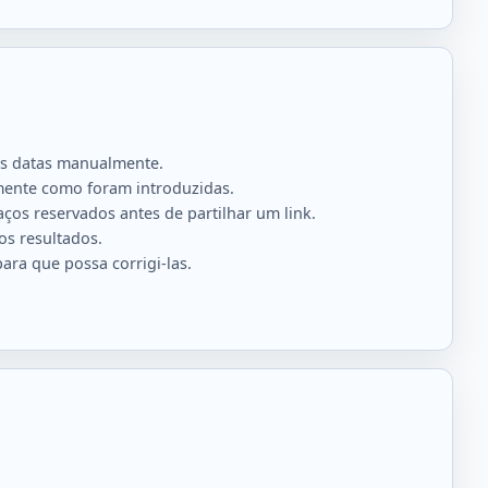
 as datas manualmente.
amente como foram introduzidas.
os reservados antes de partilhar um link.
os resultados.
ara que possa corrigi-las.