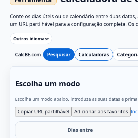
Conte os dias úteis ou de calendário entre duas datas,
um URL partilhável para a configuração completa. Os 
Outros idiomas
CalcBE
.com
Pesquisar
Calculadoras
Categori
Escolha um modo
Escolha um modo abaixo, introduza as suas datas e prima 
Copiar URL partilhável
Adicionar aos favoritos
Inc
Dias entre