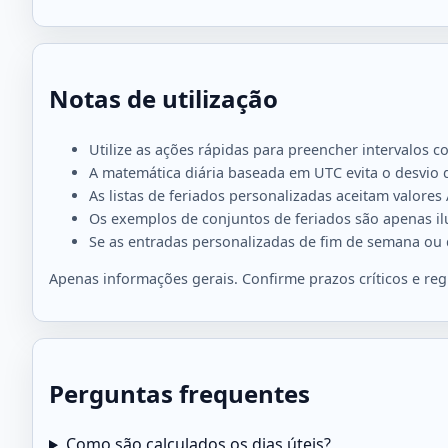
Notas de utilização
Utilize as ações rápidas para preencher intervalos
A matemática diária baseada em UTC evita o desvio 
As listas de feriados personalizadas aceitam valor
Os exemplos de conjuntos de feriados são apenas ilus
Se as entradas personalizadas de fim de semana ou de
Apenas informações gerais. Confirme prazos críticos e regr
Perguntas frequentes
Como são calculados os dias úteis?