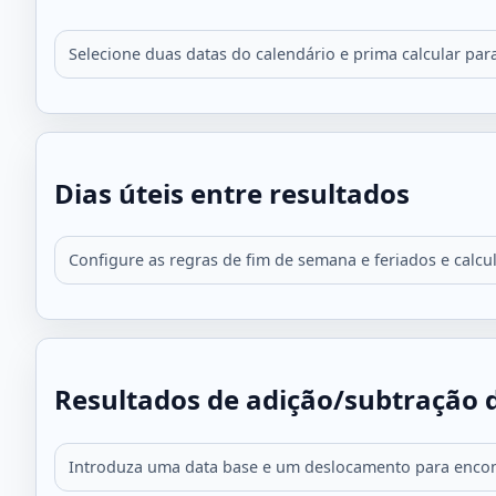
Selecione duas datas do calendário e prima calcular para
Dias úteis entre resultados
Configure as regras de fim de semana e feriados e calcule
Resultados de adição/subtração d
Introduza uma data base e um deslocamento para encontr