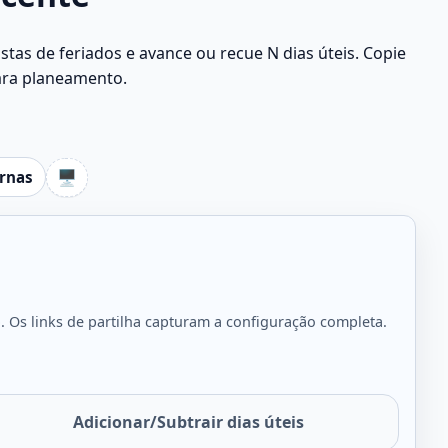
stas de feriados e avance ou recue N dias úteis. Copie
ara planeamento.
🖥️
ernas
 Os links de partilha capturam a configuração completa.
Adicionar/Subtrair dias úteis