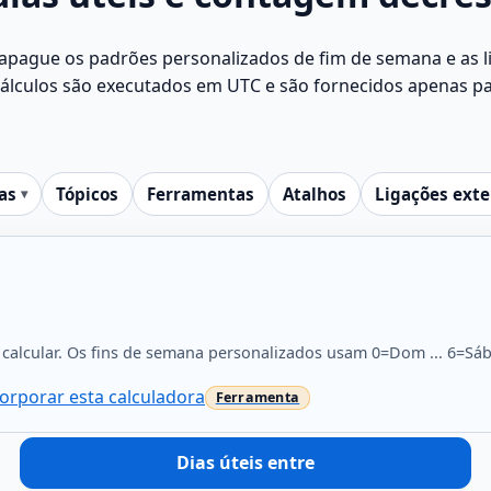
 apague os padrões personalizados de fim de semana e as li
cálculos são executados em UTC e são fornecidos apenas p
as
Tópicos
Ferramentas
Atalhos
Ligações ext
calcular. Os fins de semana personalizados usam 0=Dom ... 6=Sáb.
orporar esta calculadora
Dias úteis entre