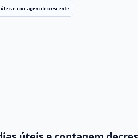
s úteis e contagem decrescente
dias úteis e contagem decre