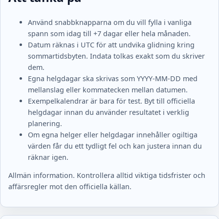
Använd snabbknapparna om du vill fylla i vanliga
spann som idag till +7 dagar eller hela månaden.
Datum räknas i UTC för att undvika glidning kring
sommartidsbyten. Indata tolkas exakt som du skriver
dem.
Egna helgdagar ska skrivas som YYYY-MM-DD med
mellanslag eller kommatecken mellan datumen.
Exempelkalendrar är bara för test. Byt till officiella
helgdagar innan du använder resultatet i verklig
planering.
Om egna helger eller helgdagar innehåller ogiltiga
värden får du ett tydligt fel och kan justera innan du
räknar igen.
Allmän information. Kontrollera alltid viktiga tidsfrister och
affärsregler mot den officiella källan.