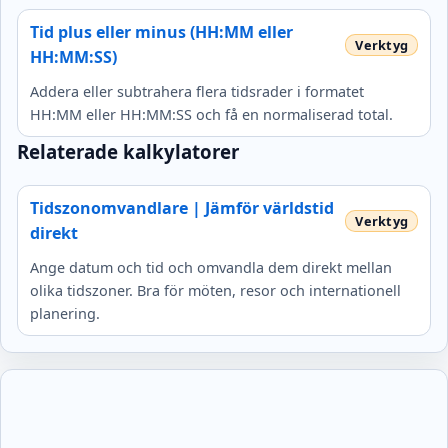
Tid plus eller minus (HH:MM eller
HH:MM:SS)
Addera eller subtrahera flera tidsrader i formatet
HH:MM eller HH:MM:SS och få en normaliserad total.
Relaterade kalkylatorer
Tidszonomvandlare | Jämför världstid
direkt
Ange datum och tid och omvandla dem direkt mellan
olika tidszoner. Bra för möten, resor och internationell
planering.