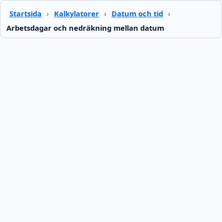
Startsida
›
Kalkylatorer
›
Datum och tid
›
Arbetsdagar och nedräkning mellan datum